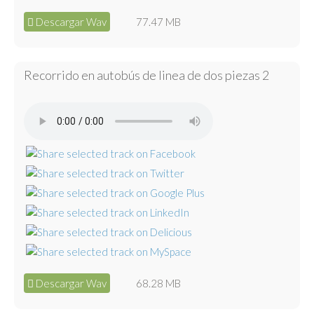
Descargar Wav
77.47 MB
Recorrido en autobús de linea de dos piezas 2
Descargar Wav
68.28 MB