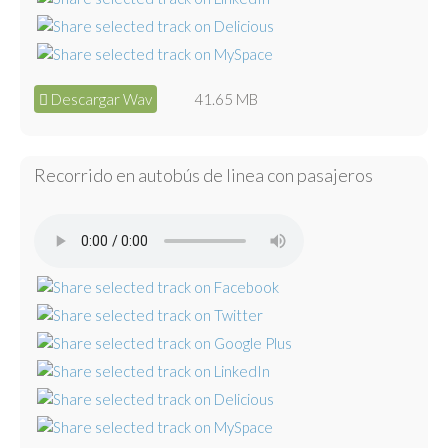
Descargar Wav
41.65 MB
Recorrido en autobús de linea con pasajeros