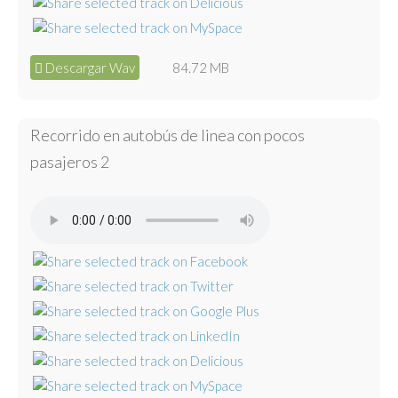
Descargar Wav
84.72 MB
Recorrido en autobús de linea con pocos
pasajeros 2