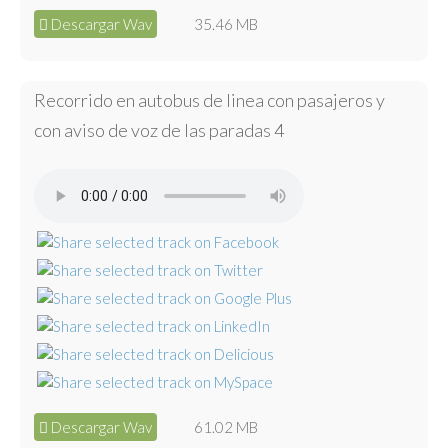
Descargar Wav
35.46 MB
Recorrido en autobus de linea con pasajeros y
con aviso de voz de las paradas 4
Descargar Wav
61.02 MB