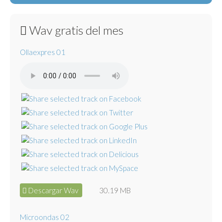
Wav gratis del mes
Ollaexpres 01
Descargar Wav
30.19 MB
Microondas 02