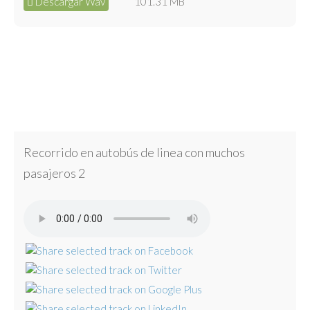
Descargar Wav
101.31 MB
Recorrido en autobús de linea con muchos
pasajeros 2