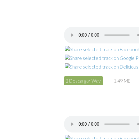
Descargar Wav
1.49 MB