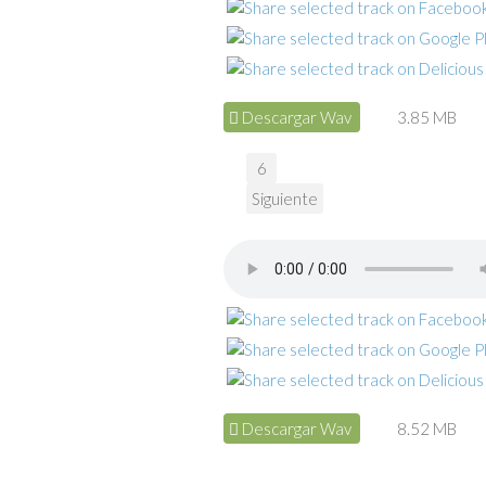
Descargar Wav
3.85 MB
6
Siguiente
Descargar Wav
8.52 MB