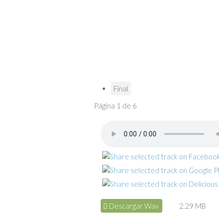
Final
Página 1 de 6
Descargar Wav
2.29 MB