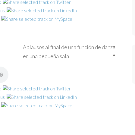
Aplausos al final de una función de danza
en una pequeña sala