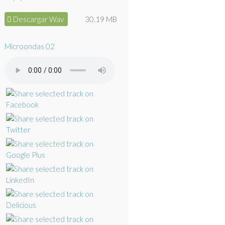
Descargar Wav
30.19 MB
Microondas 02