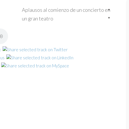
Aplausos al comienzo de un concierto en
un gran teatro