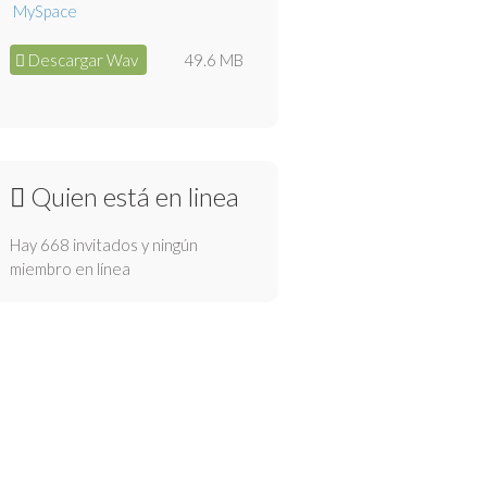
Descargar Wav
49.6 MB
Quien está en linea
Hay 668 invitados y ningún
miembro en línea