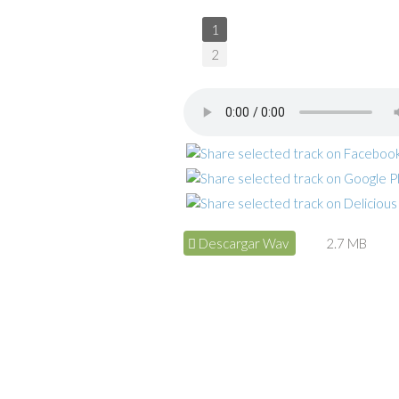
1
2
Descargar Wav
2.7 MB