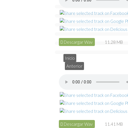
Descargar Wav
11.28 MB
Inicio
Anterior
Descargar Wav
11.41 MB