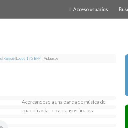
Acceso usuarios
Bus
s
|
Reggae
|
Loops 175 BPM
|
Aplausos
Acercándose a una banda de música de
una cofradía con aplausos finales