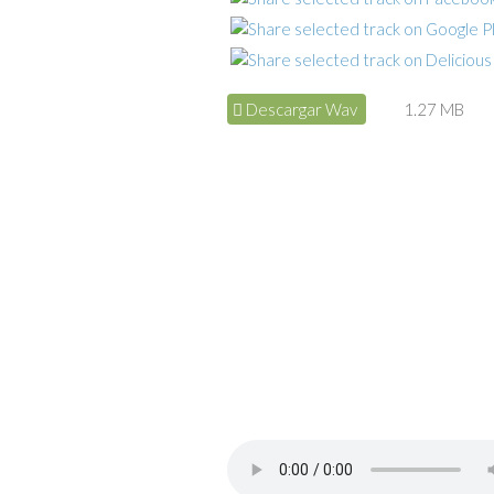
Descargar Wav
1.27 MB