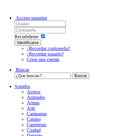
Acceso usuarios
Recuérdeme
Identificarse
¿Recordar contraseña?
¿Recordar usuario?
Crear una cuenta
Buscar
Sonidos
Aereos
Animales
Armas
Arte
Campanas
Campo
Carreteras
Ciudad
Deporte