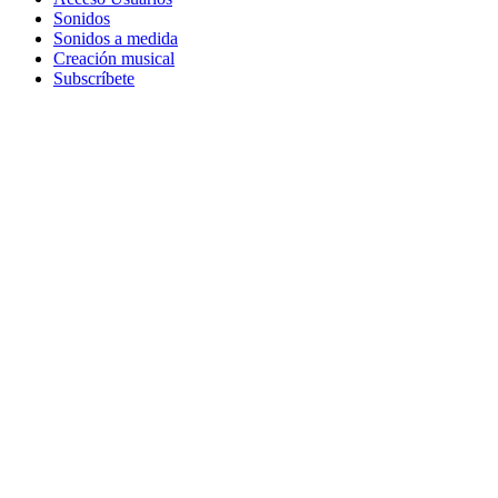
Sonidos
Sonidos a medida
Creación musical
Subscríbete