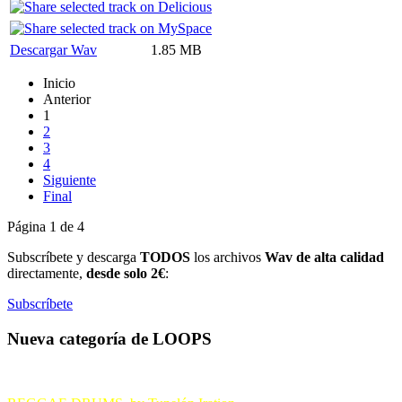
Descargar Wav
1.85 MB
Inicio
Anterior
1
2
3
4
Siguiente
Final
Página 1 de 4
Subscríbete y descarga
TODOS
los archivos
Wav de alta calidad
directamente,
desde solo 2€
:
Subscríbete
Nueva categoría de LOOPS