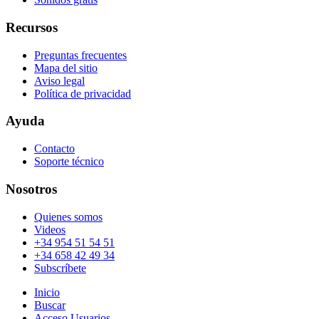
Recursos
Preguntas frecuentes
Mapa del sitio
Aviso legal
Política de privacidad
Ayuda
Contacto
Soporte técnico
Nosotros
Quienes somos
Videos
+34 954 51 54 51
+34 658 42 49 34
Subscríbete
Inicio
Buscar
Acceso Usuarios