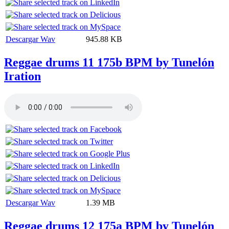
Descargar Wav
945.88 KB
Reggae drums 11 175b BPM by Tunelón
Iration
Descargar Wav
1.39 MB
Reggae drums 12 175a BPM by Tunelón