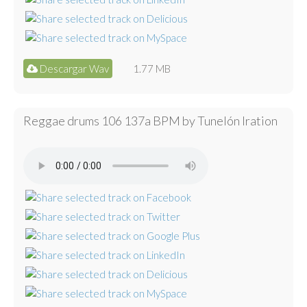
Descargar Wav
1.77 MB
Reggae drums 106 137a BPM by Tunelón Iration