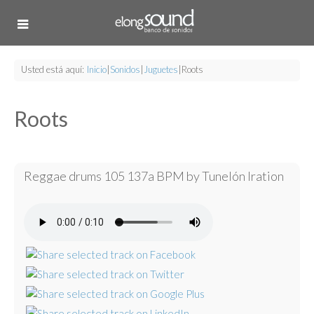
Usted está aquí:
Inicio
|
Sonidos
|
Juguetes
|
Roots
Roots
Reggae drums 105 137a BPM by Tunelón Iration