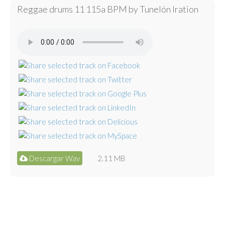
Reggae drums 11 115a BPM by Tunelón Iration
Descargar Wav
2.11 MB