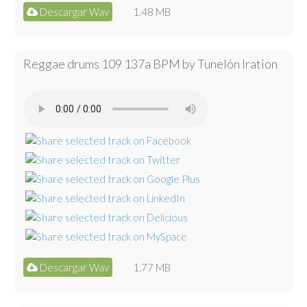
Descargar Wav
1.48 MB
Reggae drums 109 137a BPM by Tunelón Iration
Descargar Wav
1.77 MB