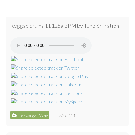
Reggae drums 11 125a BPM by Tunelón Iration
Descargar Wav
2.26 MB