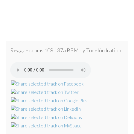
Reggae drums 108 137a BPM by Tunelón Iration