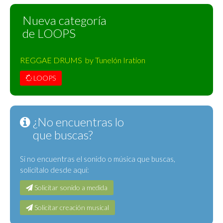
Nueva categoría
de LOOPS
REGGAE DRUMS by Tunelón Iration
LOOPS
¿No encuentras lo
que buscas?
Si no encuentras el sonido o música que buscas,
solicítalo desde aquí:
Solicitar sonido a medida
Solicitar creación musical