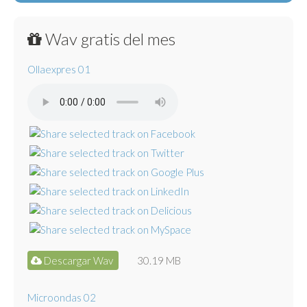
Wav gratis del mes
Ollaexpres 01
Descargar Wav
30.19 MB
Microondas 02