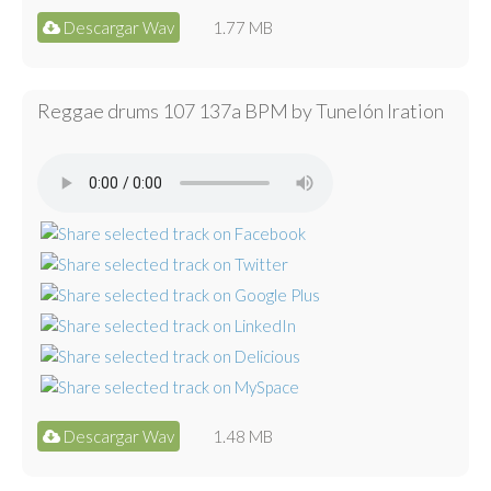
Descargar Wav
1.77 MB
Reggae drums 107 137a BPM by Tunelón Iration
Descargar Wav
1.48 MB