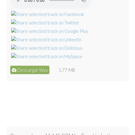
Descargar Wav
1.77 MB