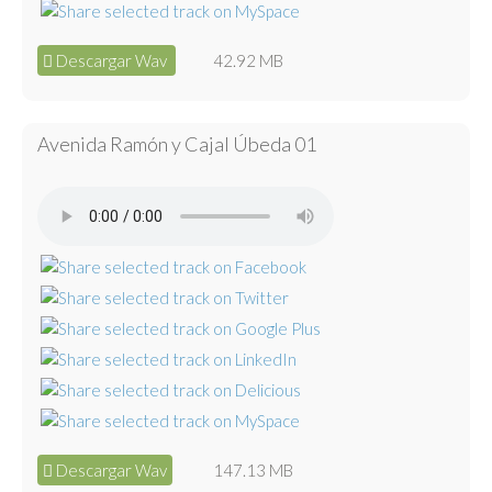
Descargar Wav
42.92 MB
Avenida Ramón y Cajal Úbeda 01
Descargar Wav
147.13 MB