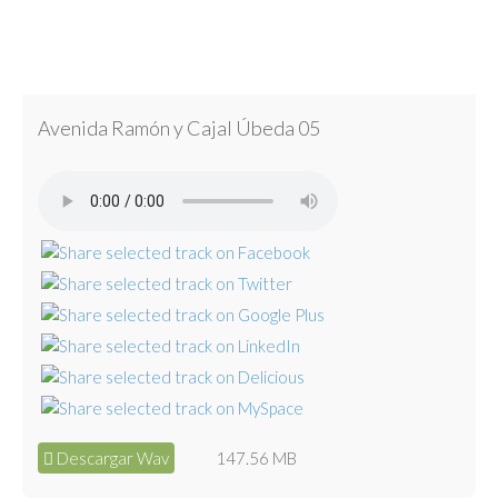
Avenida Ramón y Cajal Úbeda 05
Descargar Wav
147.56 MB