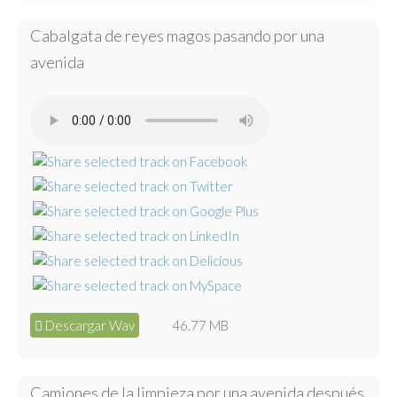
Cabalgata de reyes magos pasando por una
avenida
Descargar Wav
46.77 MB
Camiones de la limpieza por una avenida después