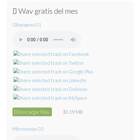
Wav gratis del mes
Ollaexpres 01
Descargar Wav
30.19 MB
Microondas 02