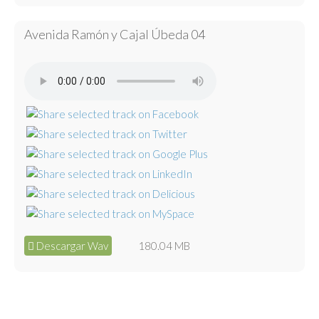
Avenida Ramón y Cajal Úbeda 04
Descargar Wav
180.04 MB