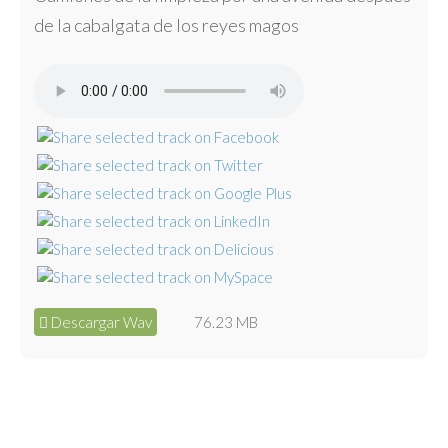
de la cabalgata de los reyes magos
Descargar Wav
76.23 MB