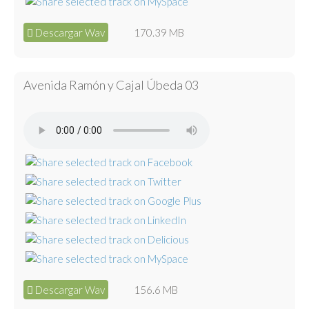
Descargar Wav
170.39 MB
Avenida Ramón y Cajal Úbeda 03
Descargar Wav
156.6 MB