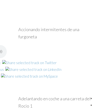
Accionando intermitentes de una
furgoneta
Adelantando en coche a una carreta del
Rocio 1