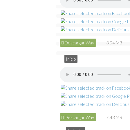
Descargar Wav
3.04 MB
Inicio
Descargar Wav
7.43 MB