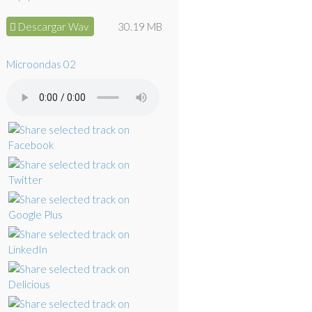
Descargar Wav
30.19 MB
Microondas 02