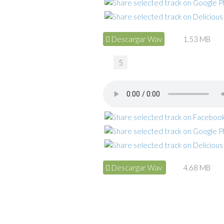
Descargar Wav
1.53 MB
5
Descargar Wav
4.68 MB