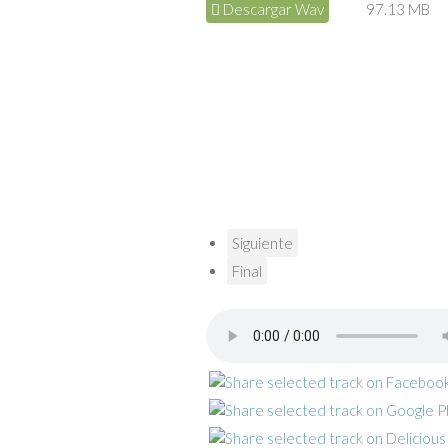
Descargar Wav
97.13 MB
Siguiente
Final