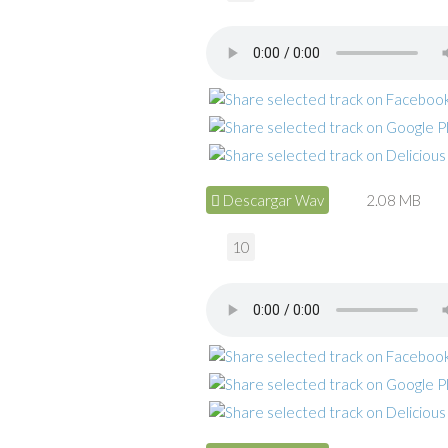
Descargar Wav
2.08 MB
10