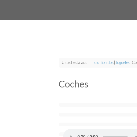
Usted está aquí:
Inicio
|
Sonidos
|
Juguetes
|
Co
Coches