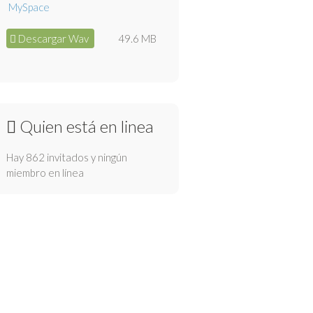
Descargar Wav
49.6 MB
Quien está en linea
Hay 862 invitados y ningún
miembro en línea