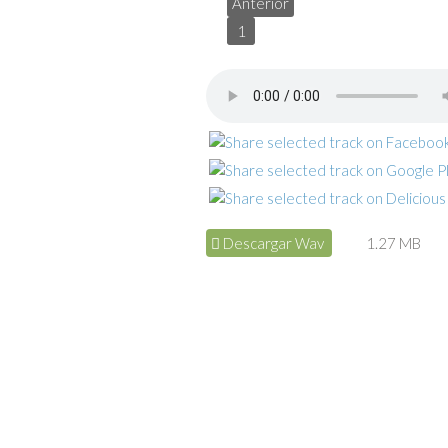
Anterior
1
Descargar Wav
1.27 MB