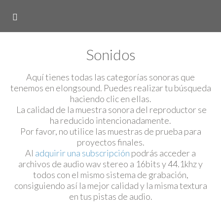
Sonidos
Aquí tienes todas las categorías sonoras que
tenemos en elongsound. Puedes realizar tu búsqueda
haciendo clic en ellas.
La calidad de la muestra sonora del reproductor se
ha reducido intencionadamente.
Por favor, no utilice las muestras de prueba para
proyectos finales.
Al
adquirir una subscripción
podrás acceder a
archivos de audio wav stereo a 16bits y 44.1khz y
todos con el mismo sistema de grabación,
consiguiendo así la mejor calidad y la misma textura
en tus pistas de audio.