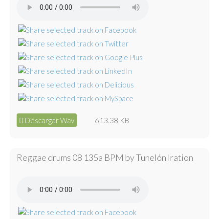
Descargar Wav
613.38 KB
Reggae drums 08 135a BPM by Tunelón Iration