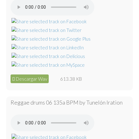
Descargar Wav
613.38 KB
Reggae drums 06 135a BPM by Tunelón Iration