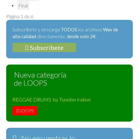
Final
Página 1 de 6
Subscríbete y descarga
TODOS
los archivos
Wav de
alta calidad
directamente,
desde solo 2€
:
Subscríbete
Nueva categoría
de LOOPS
REGGAE DRUMS by Tunelón Iration
LOOPS
¿No encuentras lo