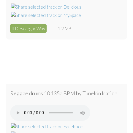
Descargar Wav
1.2 MB
Reggae drums 10 135a BPM by Tunelón Iration