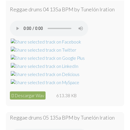
Reggae drums 04 135a BPM by Tunelón Iration
Descargar Wav
613.38 KB
Reggae drums 05 135a BPM by Tunelón Iration