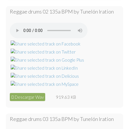
Reggae drums 02 135a BPM by Tunelón Iration
Descargar Wav
919.63 KB
Reggae drums 03 135a BPM by Tunelón Iration