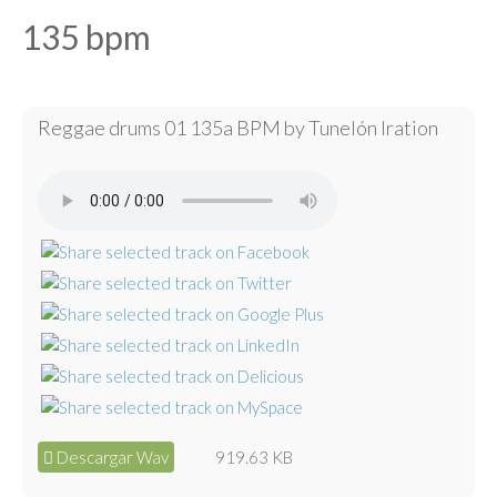
135 bpm
Reggae drums 01 135a BPM by Tunelón Iration
Descargar Wav
919.63 KB