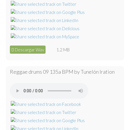
Descargar Wav
1.2 MB
Reggae drums 09 135a BPM by Tunelón Iration