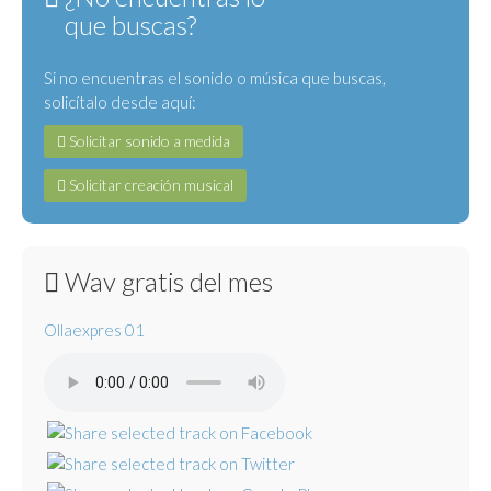
que buscas?
Si no encuentras el sonido o música que buscas,
solicítalo desde aquí:
Solicitar sonido a medida
Solicitar creación musical
Wav gratis del mes
Ollaexpres 01