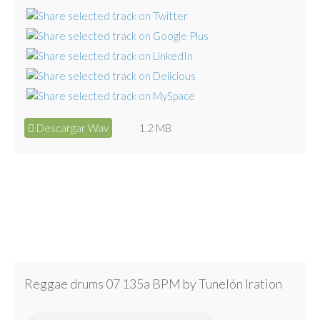
Descargar Wav
1.2 MB
Reggae drums 07 135a BPM by Tunelón Iration