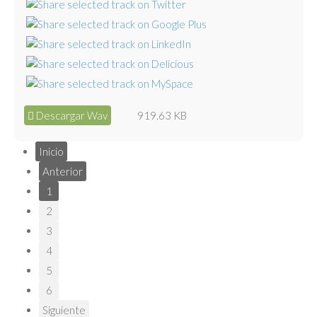
Descargar Wav
919.63 KB
Inicio
Anterior
1
2
3
4
5
6
Siguiente