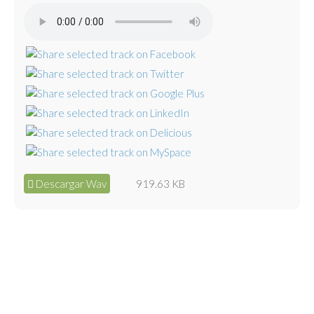
Descargar Wav
919.63 KB