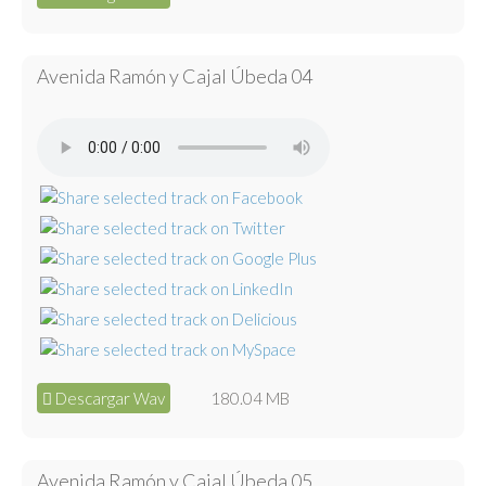
Avenida Ramón y Cajal Úbeda 04
Descargar Wav
180.04 MB
Avenida Ramón y Cajal Úbeda 05