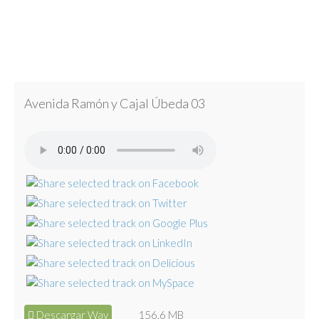
Avenida Ramón y Cajal Úbeda 03
Descargar Wav
156.6 MB