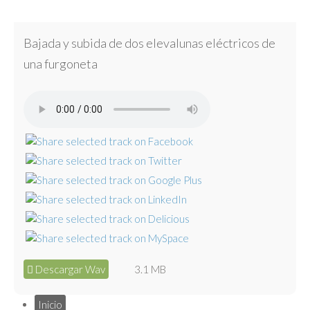
Bajada y subida de dos elevalunas eléctricos de
una furgoneta
Descargar Wav
3.1 MB
Inicio