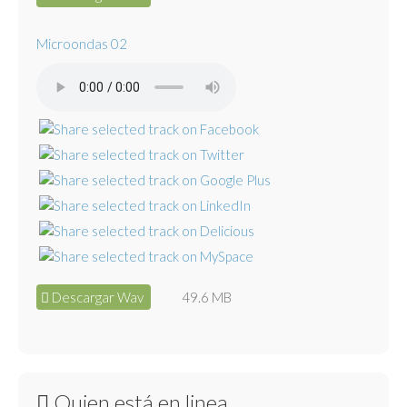
Microondas 02
Descargar Wav
49.6 MB
Quien está en linea