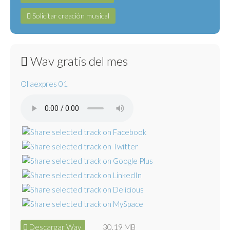
Solicitar creación musical
Wav gratis del mes
Ollaexpres 01
Descargar Wav
30.19 MB