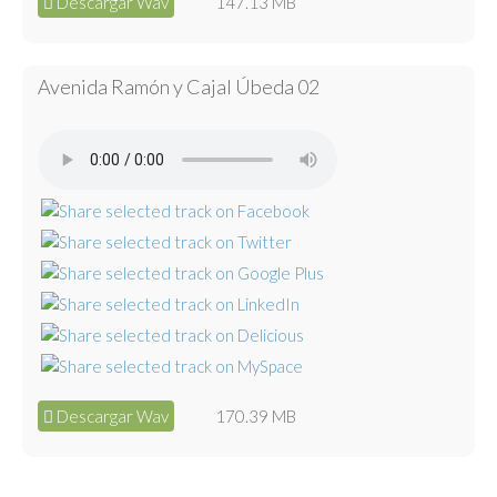
Descargar Wav
147.13 MB
Avenida Ramón y Cajal Úbeda 02
Descargar Wav
170.39 MB