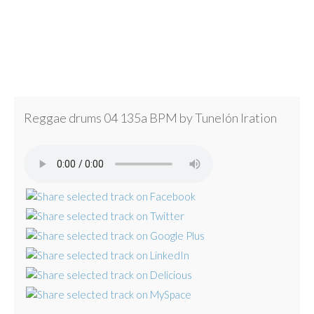
Reggae drums 04 135a BPM by Tunelón Iration