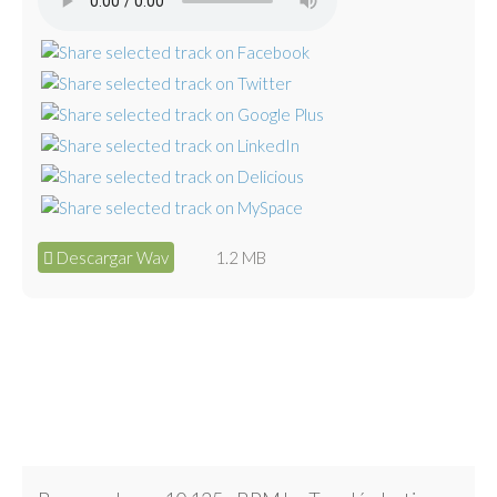
Descargar Wav
1.2 MB