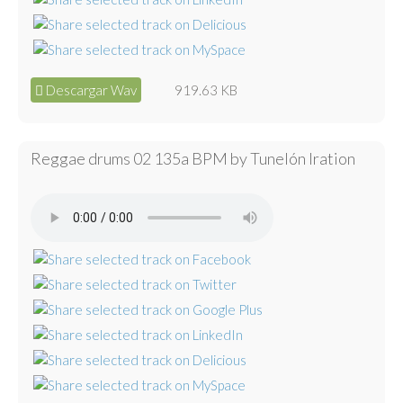
Descargar Wav
919.63 KB
Reggae drums 02 135a BPM by Tunelón Iration