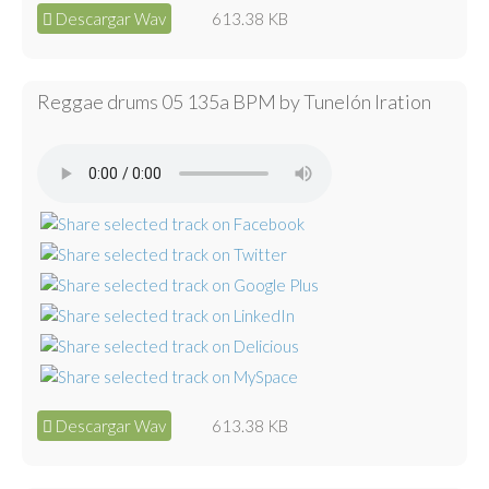
Descargar Wav
613.38 KB
Reggae drums 05 135a BPM by Tunelón Iration
Descargar Wav
613.38 KB