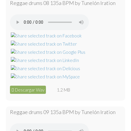
Reggae drums 08 135a BPM by Tunelón Iration
Descargar Wav
1.2 MB
Reggae drums 09 135a BPM by Tunelón Iration