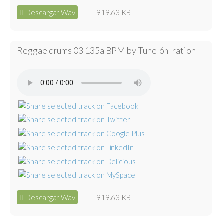
Descargar Wav
919.63 KB
Reggae drums 03 135a BPM by Tunelón Iration
Descargar Wav
919.63 KB