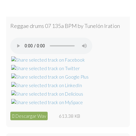
Reggae drums 07 135a BPM by Tunelón Iration
Descargar Wav
613.38 KB