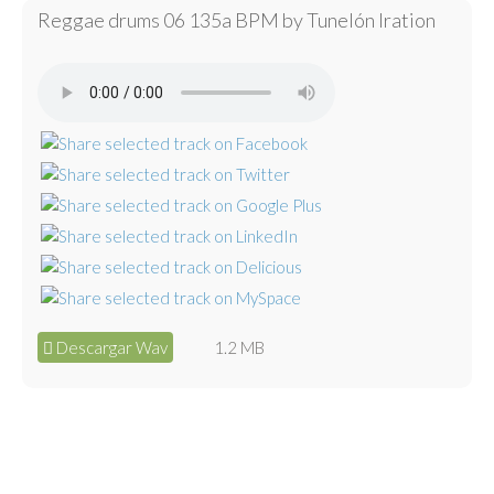
Reggae drums 06 135a BPM by Tunelón Iration
Descargar Wav
1.2 MB