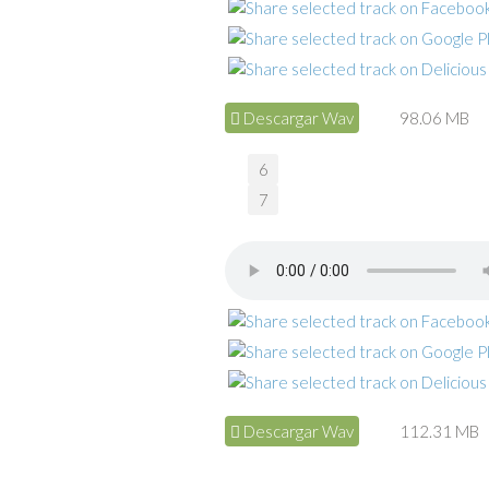
Descargar Wav
98.06 MB
6
7
Descargar Wav
112.31 MB