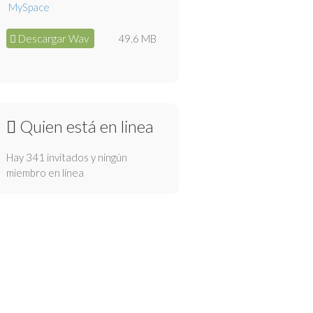
Descargar Wav
49.6 MB
Quien está en linea
Hay 341 invitados y ningún
miembro en línea