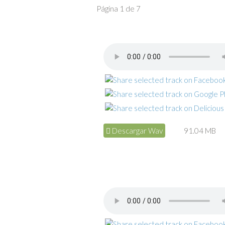
Página 1 de 7
Descargar Wav
91.04 MB