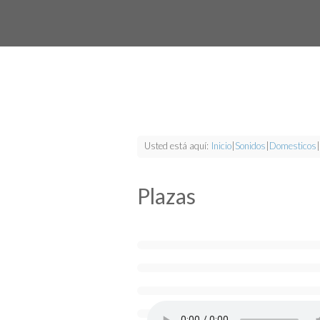
Usted está aquí:
Inicio
|
Sonidos
|
Domesticos
|
Plazas