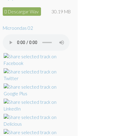
Descargar Wav
30.19 MB
Microondas 02