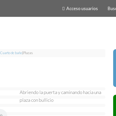
Acceso usuarios
Bus
Cuarto de baño
|
Plazas
Abriendo la puerta y caminando hacia una
plaza con bullicio