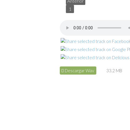
Anterior
1
Descargar Wav
33.2 MB