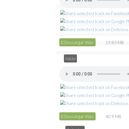
Descargar Wav
19.83 MB
Inicio
Descargar Wav
40.9 MB