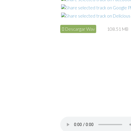
Descargar Wav
108.51 MB