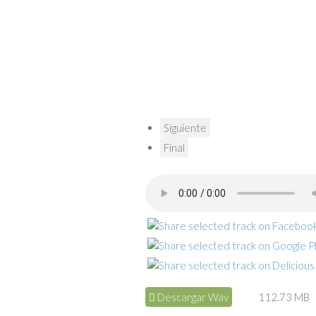
Siguiente
Final
Descargar Wav
112.73 MB