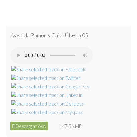
Avenida Ramón y Cajal Úbeda 05
Descargar Wav
147.56 MB