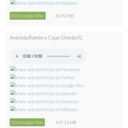
Descargar Wav
42.92 MB
Avenida Ramón y Cajal Úbeda 01
Descargar Wav
147.13 MB