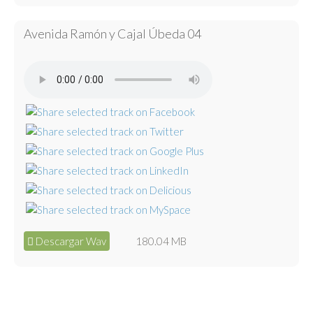
Avenida Ramón y Cajal Úbeda 04
Descargar Wav
180.04 MB