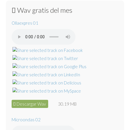
Wav gratis del mes
Ollaexpres 01
Descargar Wav
30.19 MB
Microondas 02