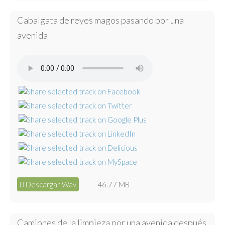
Cabalgata de reyes magos pasando por una
avenida
Descargar Wav
46.77 MB
Camiones de la limpieza por una avenida después