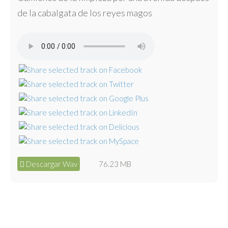
de la cabalgata de los reyes magos
Descargar Wav
76.23 MB