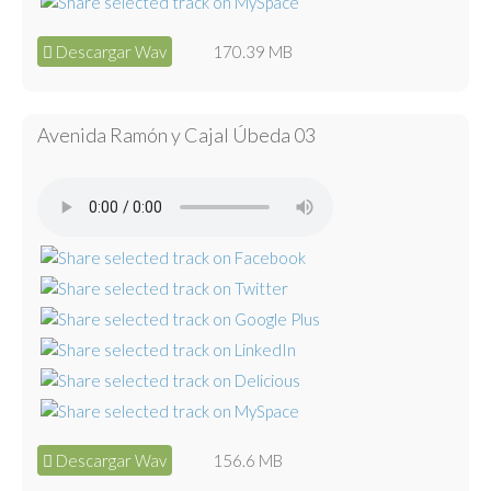
Descargar Wav
170.39 MB
Avenida Ramón y Cajal Úbeda 03
Descargar Wav
156.6 MB