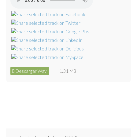
Descargar Wav
1.31 MB