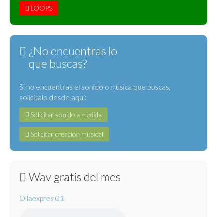
LOOPS
¿No encuentras lo
que buscas?
Si no encuentras el sonido o música que buscas,
solicítalo desde aquí:
Solicitar sonido a medida
Solicitar creación musical
Wav gratis del mes
Ollaexpres 01