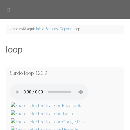
Usted está aquí:
Inicio
|
Sonidos
|
Deporte
|
loop
loop
Surdo loop 123 9