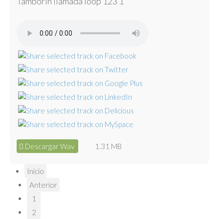
Tamborín llamada loop 123 1
Descargar Wav
1.31 MB
Inicio
Anterior
1
2