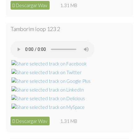
Descargar Wav
1.31 MB
Tamborim loop 123 2
Descargar Wav
1.31 MB