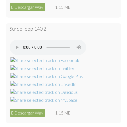
Descargar Wav
1.15 MB
Surdo loop 140 2
Descargar Wav
1.15 MB