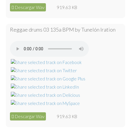
Descargar Wav
919.63 KB
Reggae drums 03 135a BPM by Tunelón Iration
Descargar Wav
919.63 KB