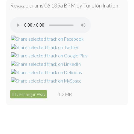
Reggae drums 06 135a BPM by Tunelón Iration
Descargar Wav
1.2 MB