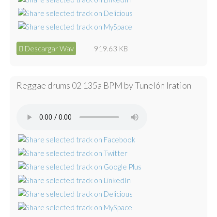
Descargar Wav
919.63 KB
Reggae drums 02 135a BPM by Tunelón Iration