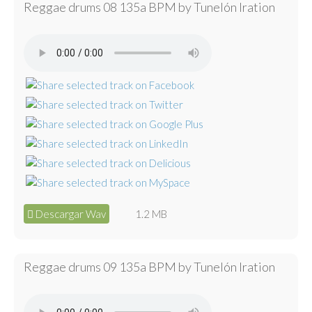
Reggae drums 08 135a BPM by Tunelón Iration
Descargar Wav
1.2 MB
Reggae drums 09 135a BPM by Tunelón Iration