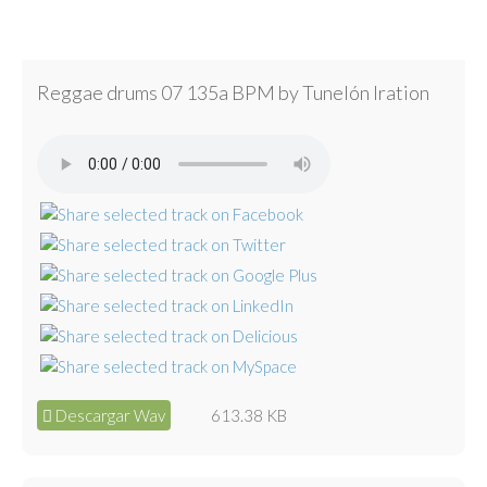
Reggae drums 07 135a BPM by Tunelón Iration
Descargar Wav
613.38 KB