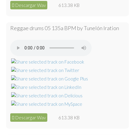
Descargar Wav
613.38 KB
Reggae drums 05 135a BPM by Tunelón Iration
Descargar Wav
613.38 KB