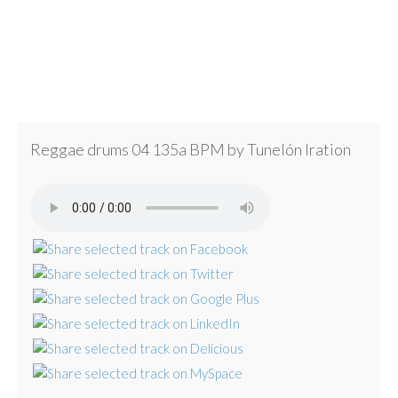
Reggae drums 04 135a BPM by Tunelón Iration