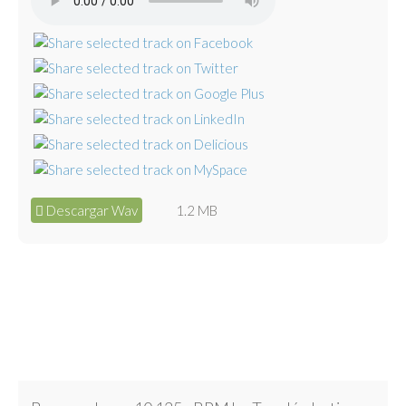
Descargar Wav
1.2 MB