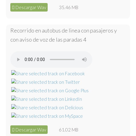
Descargar Wav
35.46 MB
Recorrido en autobus de linea con pasajeros y
con aviso de voz de las paradas 4
Descargar Wav
61.02 MB