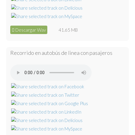
Descargar Wav
41.65 MB
Recorrido en autobús de linea con pasajeros