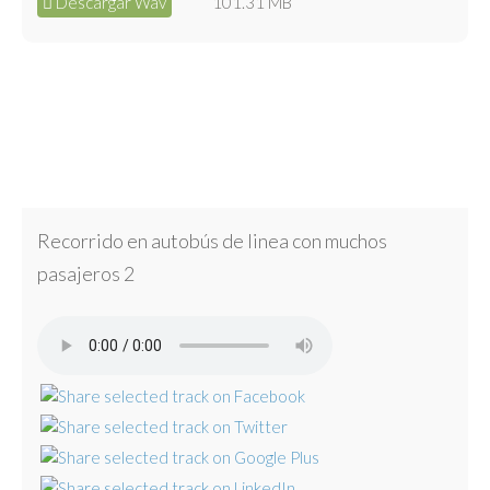
Descargar Wav
101.31 MB
Recorrido en autobús de linea con muchos
pasajeros 2