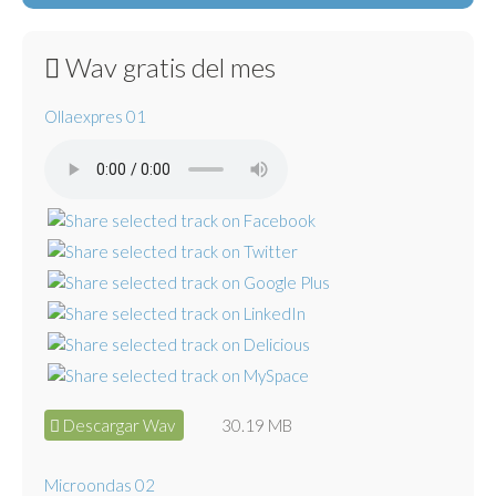
Wav gratis del mes
Ollaexpres 01
Descargar Wav
30.19 MB
Microondas 02