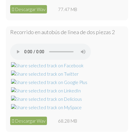
Descargar Wav
77.47 MB
Recorrido en autobús de linea de dos piezas 2
Descargar Wav
68.28 MB