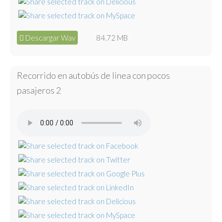
Descargar Wav
84.72 MB
Recorrido en autobús de linea con pocos
pasajeros 2