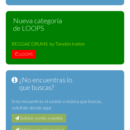
Nueva categoría
de LOOPS
REGGAE DRUMS by Tunelón Iration
LOOPS
¿No encuentras lo
que buscas?
Si no encuentras el sonido o música que buscas,
solicítalo desde aquí:
Solicitar sonido a medida
Solicitar creación musical