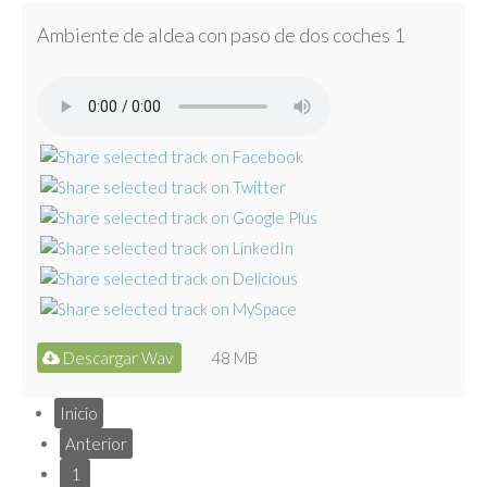
Ambiente de aldea con paso de dos coches 1
Descargar Wav
48 MB
Inicio
Anterior
1