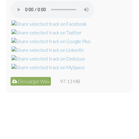
Descargar Wav
97.13 MB