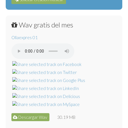
Wav gratis del mes
Ollaexpres 01
Descargar Wav
30.19 MB