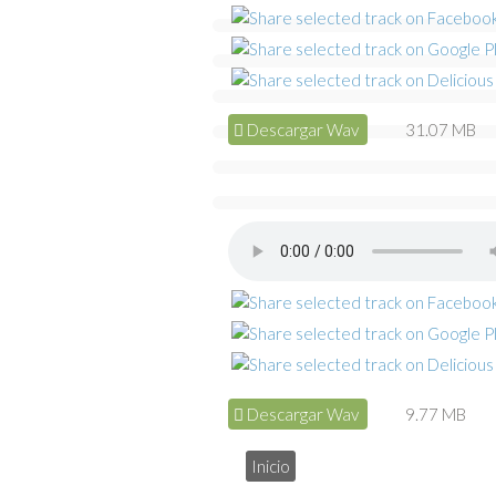
Descargar Wav
31.07 MB
Descargar Wav
9.77 MB
Inicio