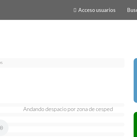
Acceso usuarios
Bus
os
Andando despacio por zona de cesped