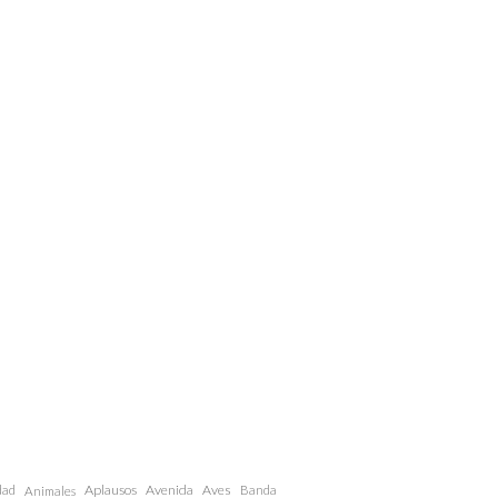
dad
Aplausos
Avenida
Aves
Animales
Banda