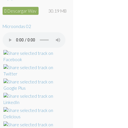
Descargar Wav
30.19 MB
Microondas 02