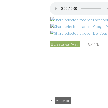
Descargar Wav
8.4 MB
Anterior