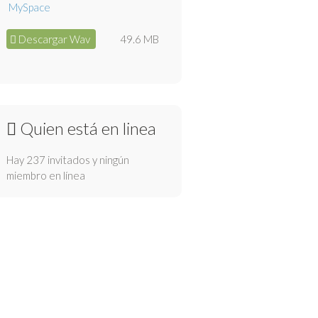
Descargar Wav
49.6 MB
Quien está en linea
Hay 237 invitados y ningún
miembro en línea