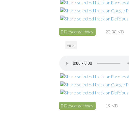
Descargar Wav
20.88 MB
Final
Descargar Wav
19 MB