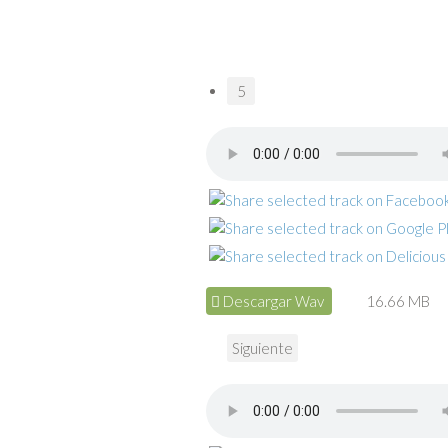
5
Descargar Wav
16.66 MB
Siguiente