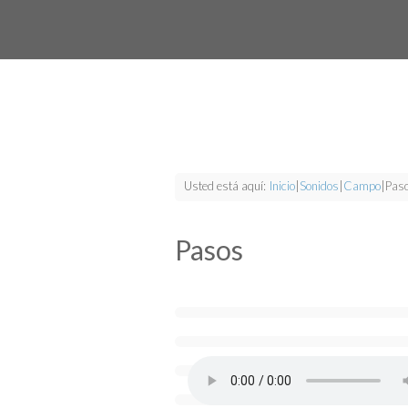
Usted está aquí:
Inicio
|
Sonidos
|
Campo
|
Pas
Pasos