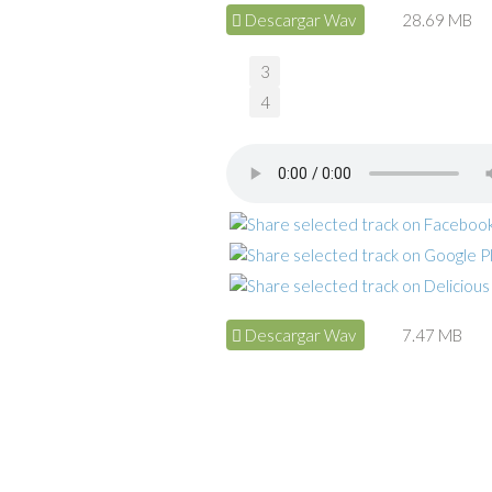
Descargar Wav
28.69 MB
3
4
Descargar Wav
7.47 MB