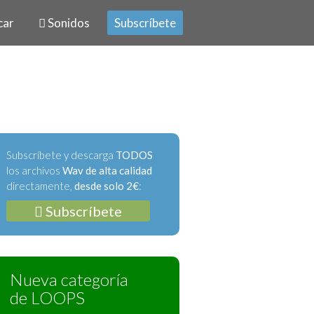
car
Sonidos
Subscríbete
Subscríbete y descarga
TODOS
los archivos
Wav de alta calidad
directamente,
desde solo 2€
:
Subscríbete
Nueva categoría
de LOOPS