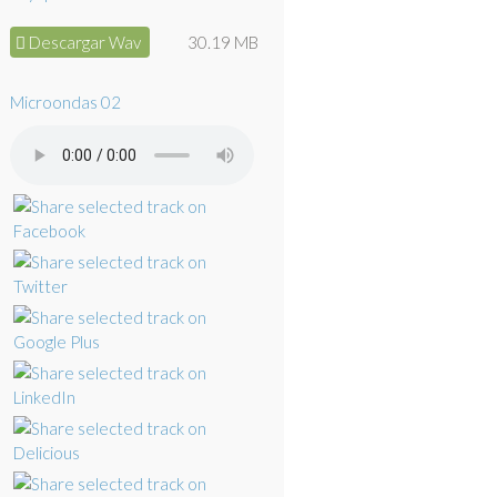
Descargar Wav
30.19 MB
Microondas 02