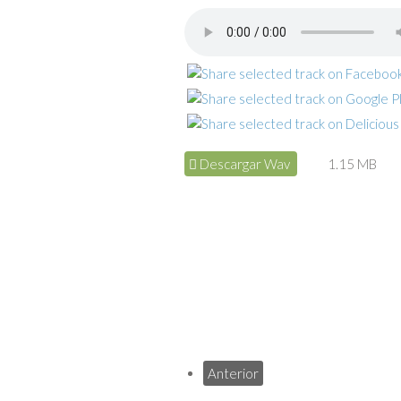
Descargar Wav
1.15 MB
Anterior