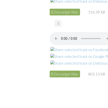
Descargar Wav
516.39 KB
5
Descargar Wav
805.13 KB