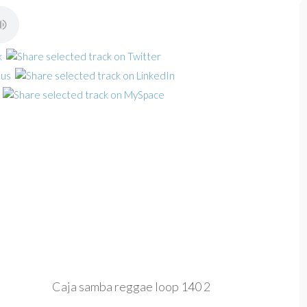
Caja samba reggae loop 140 2