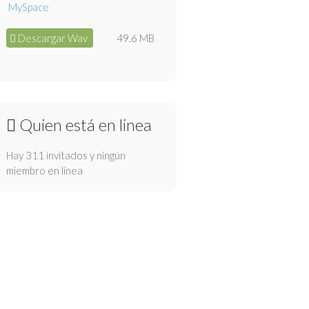
Descargar Wav
49.6 MB
Quien está en linea
Hay 311 invitados y ningún
miembro en línea