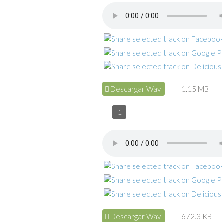
Descargar Wav
1.15 MB
1
Descargar Wav
672.3 KB