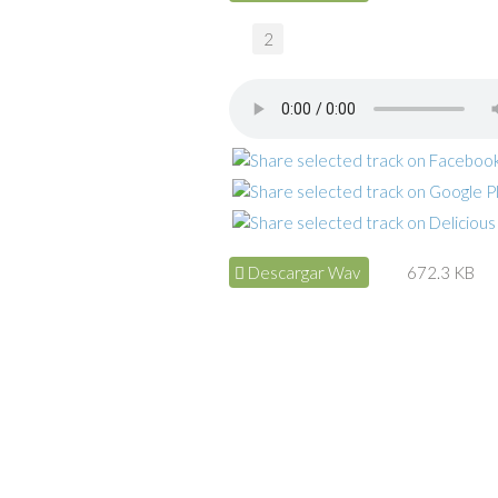
2
Descargar Wav
672.3 KB