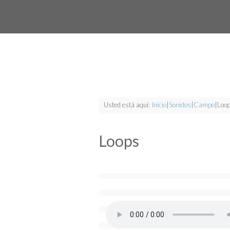
Usted está aquí:
Inicio
|
Sonidos
|
Campo
|
Loo
Loops