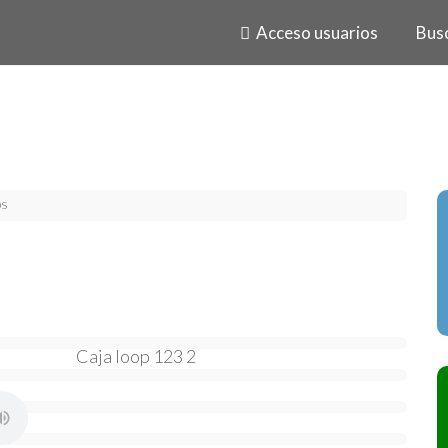
Acceso usuarios
Bus
ps
Caja loop 123 2