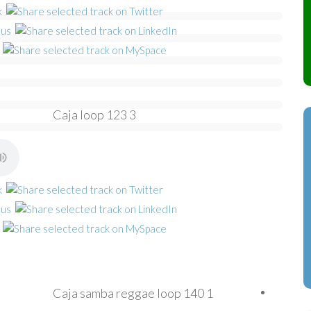
Caja loop 123 3
Caja samba reggae loop 140 1