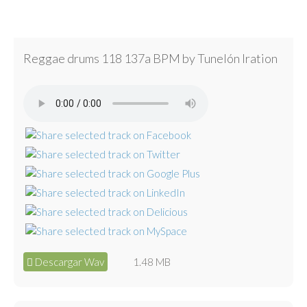
Reggae drums 118 137a BPM by Tunelón Iration
Descargar Wav
1.48 MB