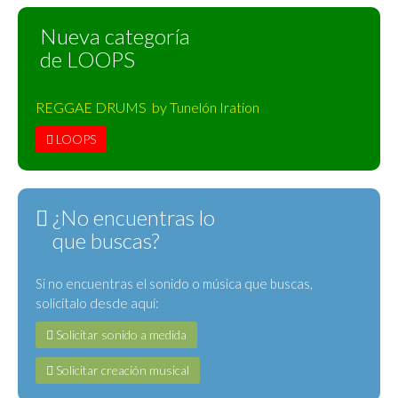
Nueva categoría
de LOOPS
REGGAE DRUMS by Tunelón Iration
LOOPS
¿No encuentras lo
que buscas?
Si no encuentras el sonido o música que buscas,
solicítalo desde aquí:
Solicitar sonido a medida
Solicitar creación musical