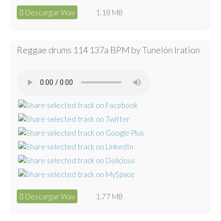
Descargar Wav
1.18 MB
Reggae drums 114 137a BPM by Tunelón Iration
Descargar Wav
1.77 MB