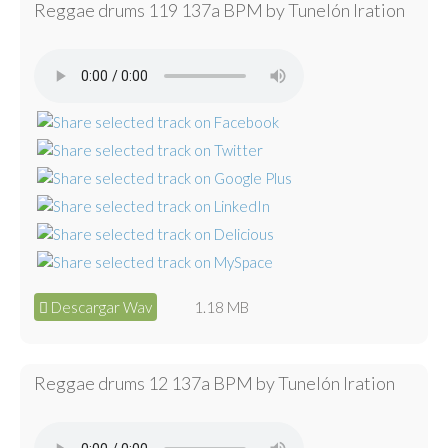
Reggae drums 119 137a BPM by Tunelón Iration
Descargar Wav
1.18 MB
Reggae drums 12 137a BPM by Tunelón Iration