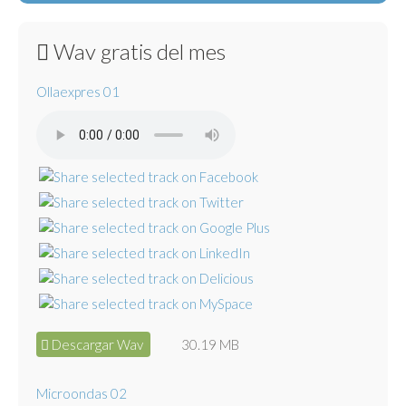
Wav gratis del mes
Ollaexpres 01
Descargar Wav
30.19 MB
Microondas 02