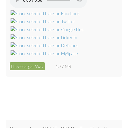
Descargar Wav
1.77 MB