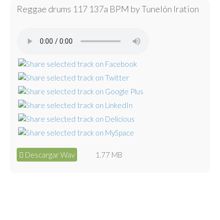
Reggae drums 117 137a BPM by Tunelón Iration
Descargar Wav
1.77 MB