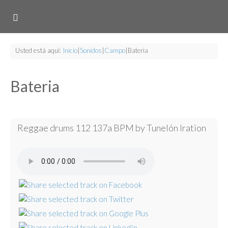
Usted está aquí:
Inicio
|
Sonidos
|
Campo
|
Bateria
Bateria
Reggae drums 112 137a BPM by Tunelón Iration