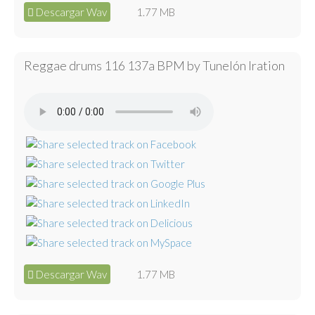
Descargar Wav
1.77 MB
Reggae drums 116 137a BPM by Tunelón Iration
Descargar Wav
1.77 MB