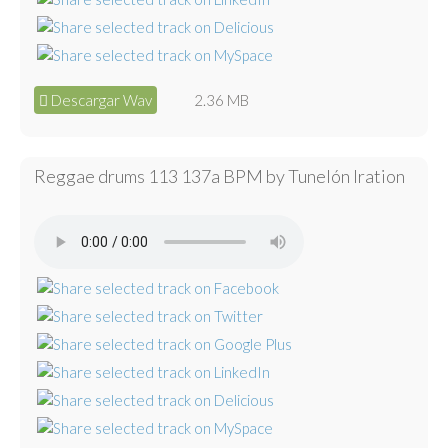
Descargar Wav
2.36 MB
Reggae drums 113 137a BPM by Tunelón Iration