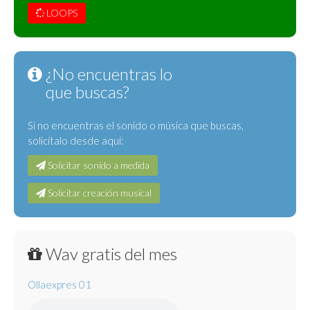
LOOPS
¿No encuentras lo
que buscas?
Si no encuentras el sonido o música que buscas,
solicítalo desde aquí:
Solicitar sonido a medida
Solicitar creación musical
Wav gratis del mes
Ollaexpres 01