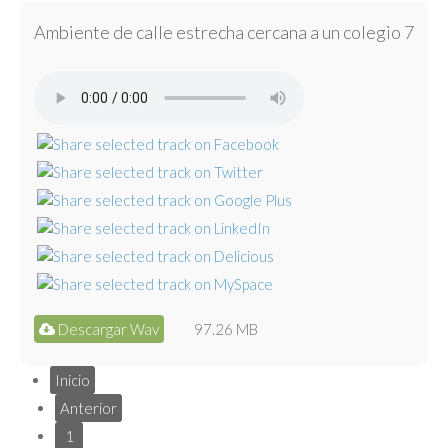
Ambiente de calle estrecha cercana a un colegio 7
Descargar Wav
97.26 MB
Inicio
Anterior
1