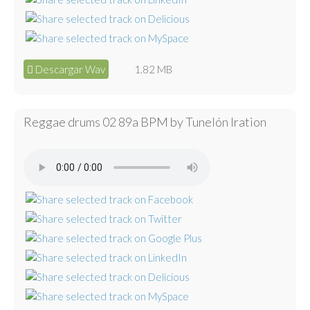
Descargar Wav
1.82 MB
Reggae drums 02 89a BPM by Tunelón Iration