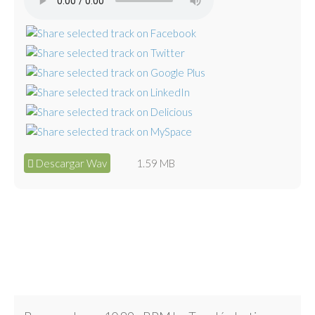
Descargar Wav
1.59 MB