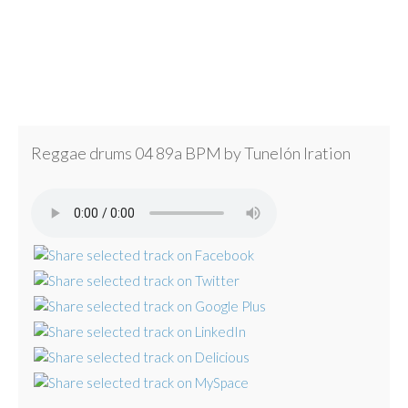
Reggae drums 04 89a BPM by Tunelón Iration