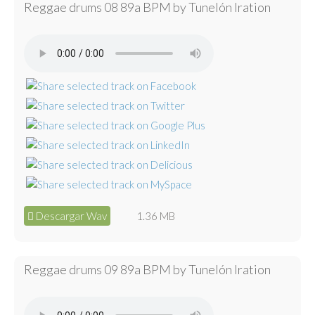
Reggae drums 08 89a BPM by Tunelón Iration
Descargar Wav
1.36 MB
Reggae drums 09 89a BPM by Tunelón Iration