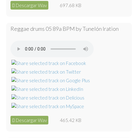
Descargar Wav
697.68 KB
Reggae drums 05 89a BPM by Tunelón Iration
Descargar Wav
465.42 KB