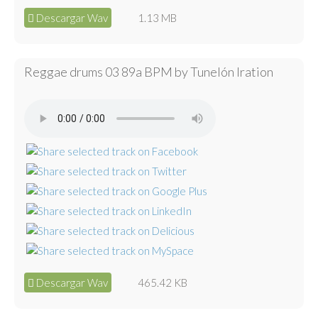
Descargar Wav
1.13 MB
Reggae drums 03 89a BPM by Tunelón Iration
Descargar Wav
465.42 KB