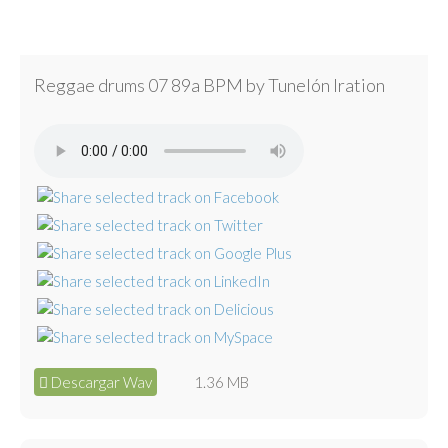
Reggae drums 07 89a BPM by Tunelón Iration
Descargar Wav
1.36 MB