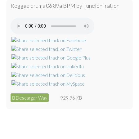
Reggae drums 06 89a BPM by Tunelón Iration
Descargar Wav
929.96 KB