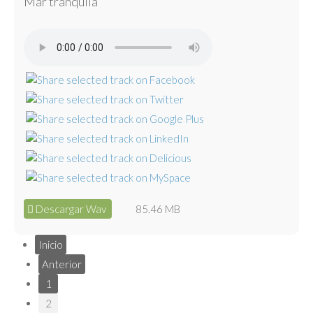
Mar tranquila
Descargar Wav
85.46 MB
Inicio
Anterior
1
2