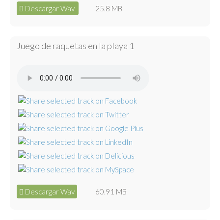
Descargar Wav
25.8 MB
Juego de raquetas en la playa 1
Descargar Wav
60.91 MB