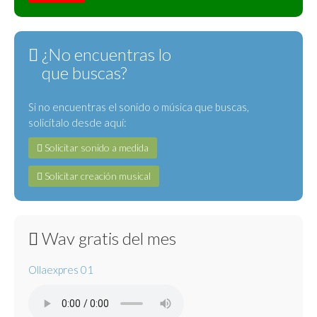
¿No encuentras lo
que buscas?
Si no encuentras el sonido o música que buscas,
solicítalo desde aquí:
Solicitar sonido a medida
Solicitar creación musical
Wav gratis del mes
Ollaexpres 01