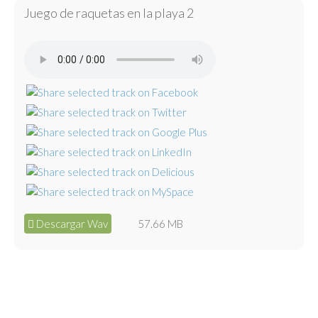
Juego de raquetas en la playa 2
Descargar Wav
57.66 MB