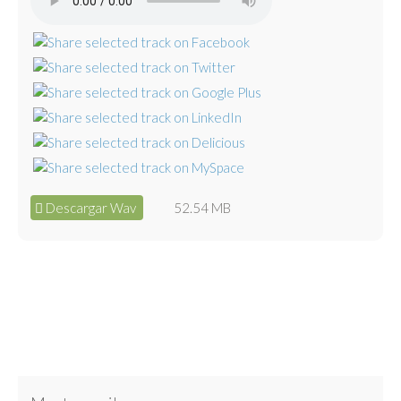
Descargar Wav
52.54 MB