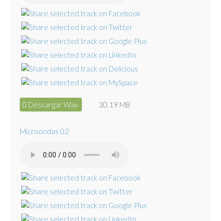
Descargar Wav
30.19 MB
Microondas 02