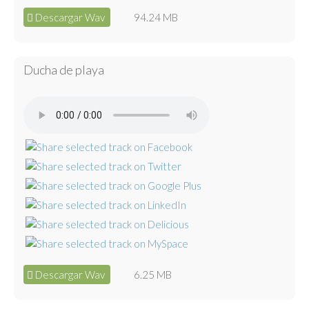
Descargar Wav
94.24 MB
Ducha de playa
Descargar Wav
6.25 MB