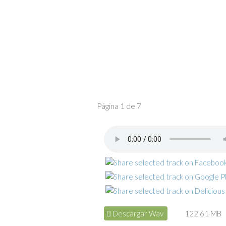
Página 1 de 7
Descargar Wav
122.61 MB