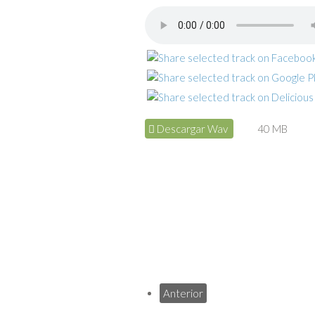
Descargar Wav
40 MB
Anterior