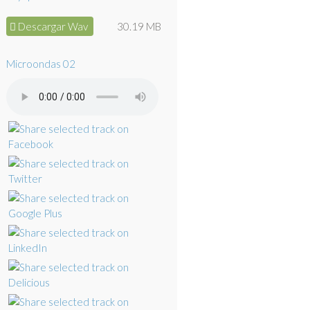
Descargar Wav
30.19 MB
Microondas 02