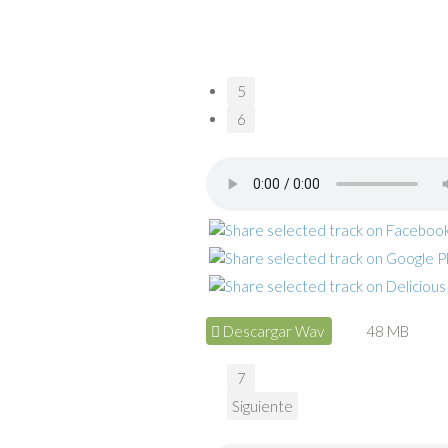
5
6
Descargar Wav
48 MB
7
Siguiente