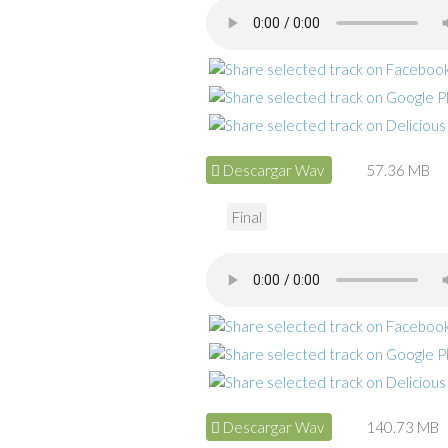
Descargar Wav
57.36 MB
Final
Descargar Wav
140.73 MB