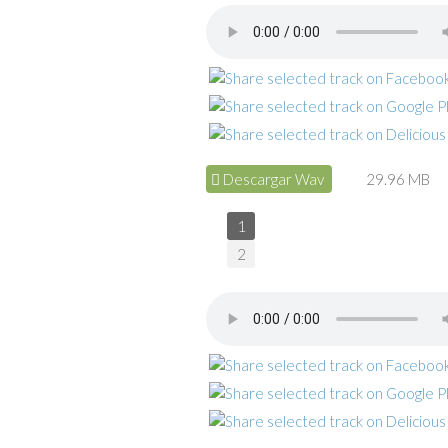
Descargar Wav
29.96 MB
1
2