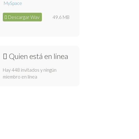
Descargar Wav
49.6 MB
Quien está en linea
Hay 448 invitados y ningún
miembro en línea