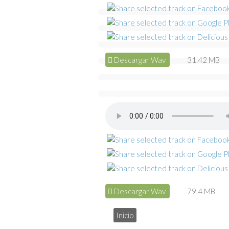
Descargar Wav
31.42 MB
Descargar Wav
79.4 MB
Inicio