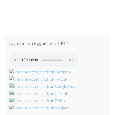
Caja samba reggae loop 140 2