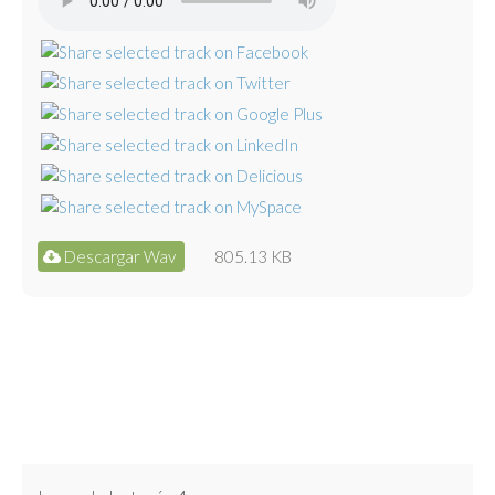
Descargar Wav
805.13 KB