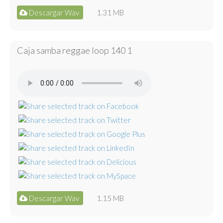
Descargar Wav
1.31 MB
Caja samba reggae loop 140 1
Descargar Wav
1.15 MB