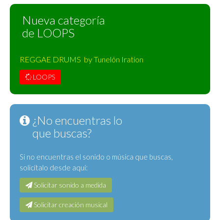
Nueva categoría
de LOOPS
REGGAE DRUMS by Tunelón Iration
LOOPS
¿No encuentras lo
que buscas?
Si no encuentras el sonido o música que buscas,
solicítalo desde aquí:
Solicitar sonido a medida
Solicitar creación musical