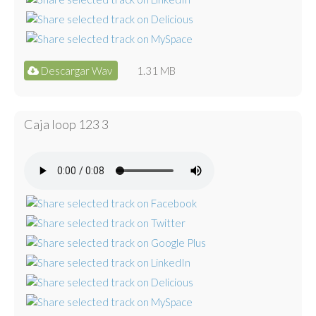
Descargar Wav
1.31 MB
Caja loop 123 3