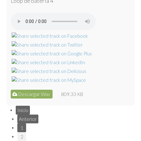
Loop de batería 4
Descargar Wav
809.33 KB
Inicio
Anterior
1
2