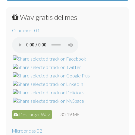
Wav gratis del mes
Ollaexpres 01
Descargar Wav
30.19 MB
Microondas 02