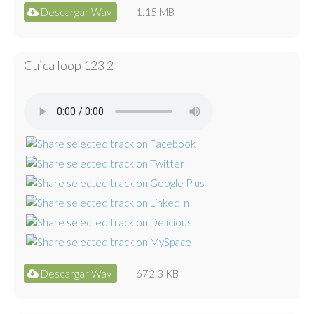
Descargar Wav
1.15 MB
Cuica loop 123 2
Descargar Wav
672.3 KB