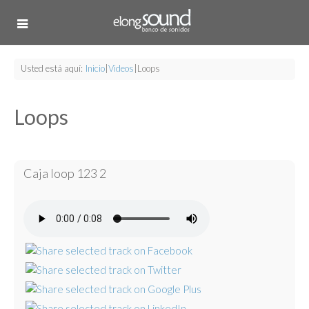
Usted está aquí:
Inicio
|
Videos
|
Loops
Loops
Caja loop 123 2