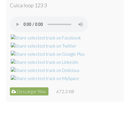
Cuica loop 123 3
Descargar Wav
672.3 KB