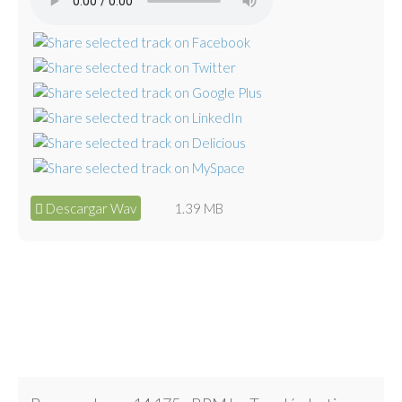
Descargar Wav
1.39 MB