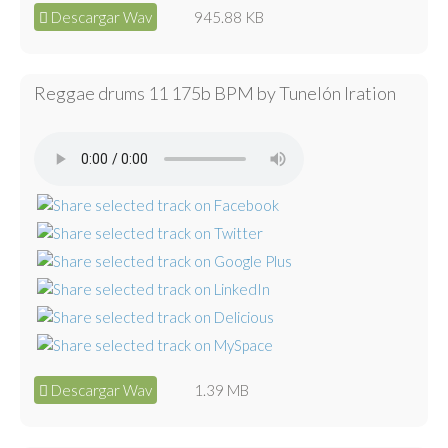
Descargar Wav
945.88 KB
Reggae drums 11 175b BPM by Tunelón Iration
Descargar Wav
1.39 MB