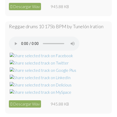
Descargar Wav
945.88 KB
Reggae drums 10 175b BPM by Tunelón Iration
Descargar Wav
945.88 KB