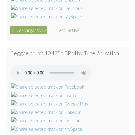
Descargar Wav
945.88 KB
Reggae drums 10 175a BPM by Tunelón Iration