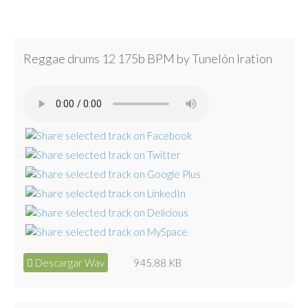
Reggae drums 12 175b BPM by Tunelón Iration
Descargar Wav
945.88 KB