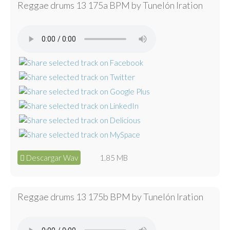
Reggae drums 13 175a BPM by Tunelón Iration
Descargar Wav
1.85 MB
Reggae drums 13 175b BPM by Tunelón Iration