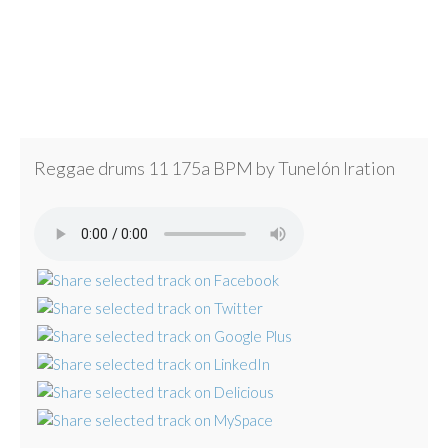
Reggae drums 11 175a BPM by Tunelón Iration