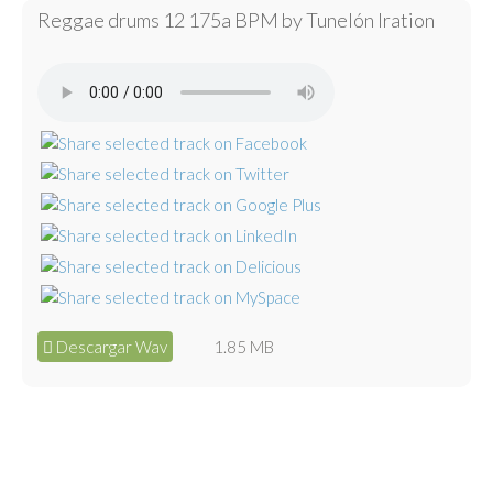
Reggae drums 12 175a BPM by Tunelón Iration
Descargar Wav
1.85 MB