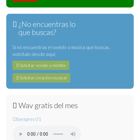
¿No encuentras lo
que buscas?
Si no encuentras el sonido o música que buscas,
solicítalo desde aquí:
Solicitar sonido a medida
Solicitar creación musical
Wav gratis del mes
Ollaexpres 01