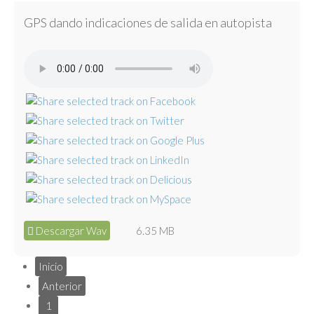
GPS dando indicaciones de salida en autopista
Descargar Wav
6.35 MB
Inicio
Anterior
1