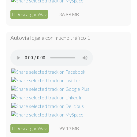
Descargar Wav
36.88 MB
Autovía lejana con mucho tráfico 1
Descargar Wav
99.13 MB