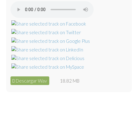
Descargar Wav
18.82 MB