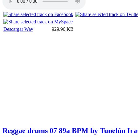
Descargar Wav
929.96 KB
Reggae drums 07 89a BPM by Tunelón Ira