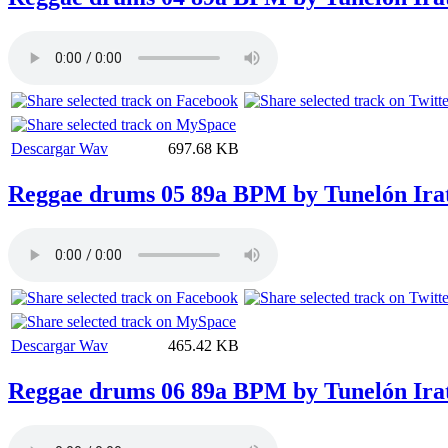
Descargar Wav
697.68 KB
Reggae drums 05 89a BPM by Tunelón Ira
Descargar Wav
465.42 KB
Reggae drums 06 89a BPM by Tunelón Ira