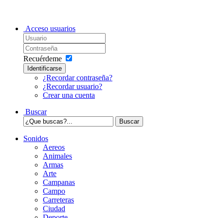
Acceso usuarios
Recuérdeme
Identificarse
¿Recordar contraseña?
¿Recordar usuario?
Crear una cuenta
Buscar
Sonidos
Aereos
Animales
Armas
Arte
Campanas
Campo
Carreteras
Ciudad
Deporte