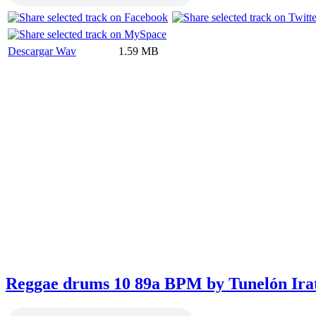
Descargar Wav
1.59 MB
Reggae drums 10 89a BPM by Tunelón Ira