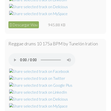
Descargar Wav
945.88 KB
Reggae drums 10 175a BPM by Tunelón Iration