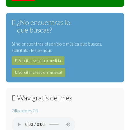
¿No encuentras lo
que buscas?
Si no encuentras el sonido o música que buscas,
solicítalo desde aquí:
Solicitar sonido a medida
Solicitar creación musical
Wav gratis del mes
Ollaexpres 01