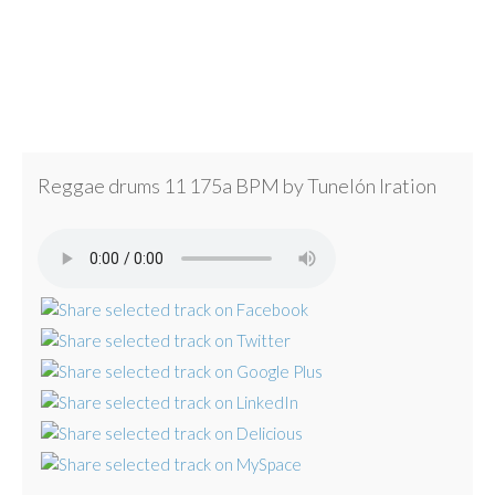
Reggae drums 11 175a BPM by Tunelón Iration