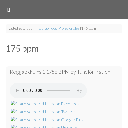
Usted está aquí:
Inicio
|
Sonidos
|
Profesionales
|
175 bpm
175 bpm
Reggae drums 1 175b BPM by Tunelón Iration