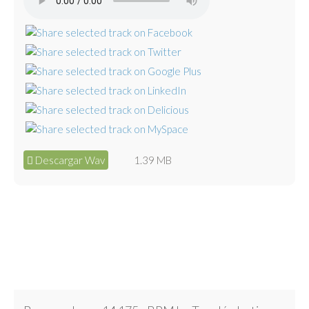
Descargar Wav
1.39 MB