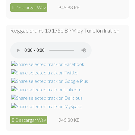
Descargar Wav
945.88 KB
Reggae drums 10 175b BPM by Tunelón Iration
Descargar Wav
945.88 KB