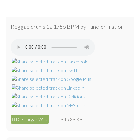
Reggae drums 12 175b BPM by Tunelón Iration
Descargar Wav
945.88 KB