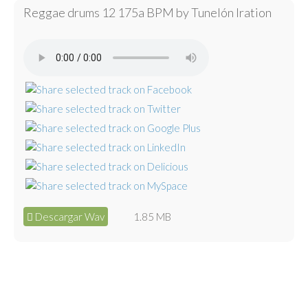
Reggae drums 12 175a BPM by Tunelón Iration
Descargar Wav
1.85 MB