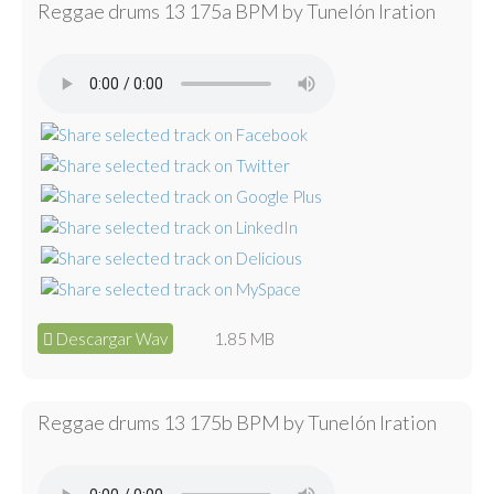
Reggae drums 13 175a BPM by Tunelón Iration
Descargar Wav
1.85 MB
Reggae drums 13 175b BPM by Tunelón Iration