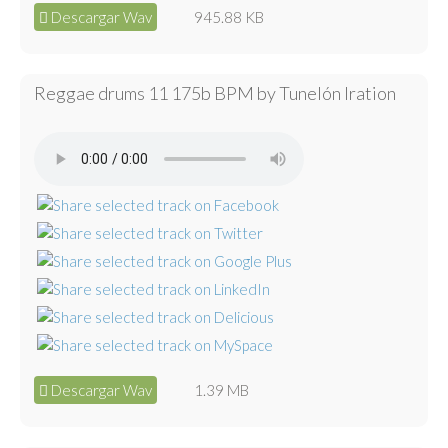
Descargar Wav
945.88 KB
Reggae drums 11 175b BPM by Tunelón Iration
Descargar Wav
1.39 MB