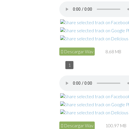
Descargar Wav
8.68 MB
1
Descargar Wav
100.97 MB