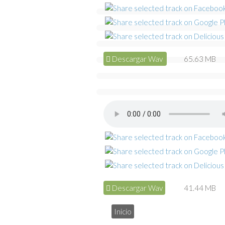
Descargar Wav
65.63 MB
Descargar Wav
41.44 MB
Inicio