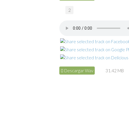
2
Descargar Wav
31.42 MB