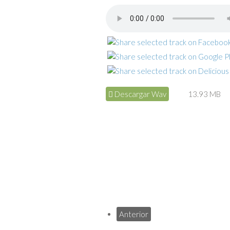
Descargar Wav
13.93 MB
Anterior