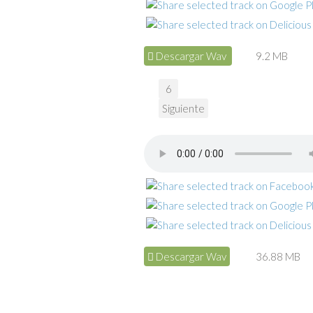
Descargar Wav
9.2 MB
6
Siguiente
Descargar Wav
36.88 MB