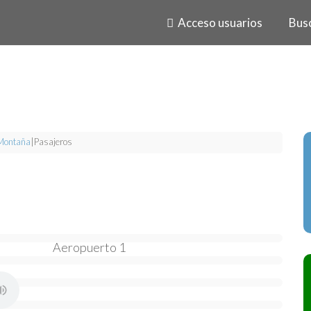
Acceso usuarios
Bus
Montaña
|
Pasajeros
Aeropuerto 1