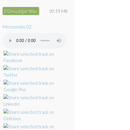
Descargar Wav
30.19 MB
Microondas 02