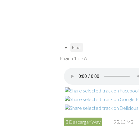
Final
Página 1 de 6
Descargar Wav
95.13 MB