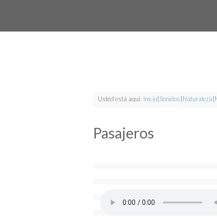
Usted está aquí:
Inicio
|
Sonidos
|
Naturaleza
|
Pasajeros