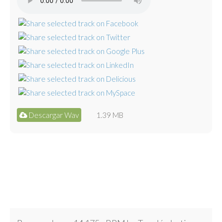
Descargar Wav
1.39 MB