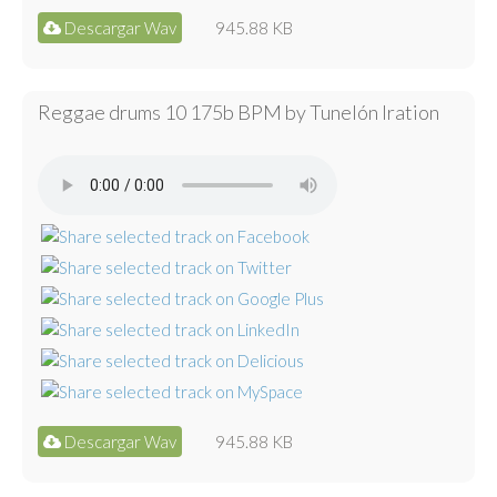
Descargar Wav
945.88 KB
Reggae drums 10 175b BPM by Tunelón Iration
Descargar Wav
945.88 KB