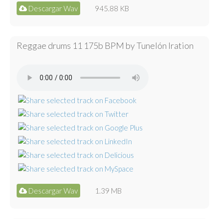
Descargar Wav
945.88 KB
Reggae drums 11 175b BPM by Tunelón Iration
Descargar Wav
1.39 MB