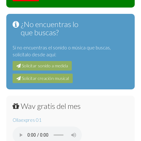
¿No encuentras lo
que buscas?
Si no encuentras el sonido o música que buscas,
solicítalo desde aquí:
Solicitar sonido a medida
Solicitar creación musical
Wav gratis del mes
Ollaexpres 01