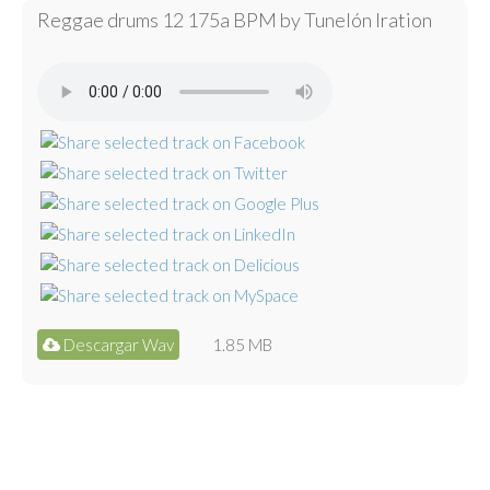
Reggae drums 12 175a BPM by Tunelón Iration
Descargar Wav
1.85 MB