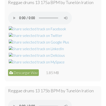
Reggae drums 13 175a BPM by Tunelón Iration
Descargar Wav
1.85 MB
Reggae drums 13 175b BPM by Tunelón Iration