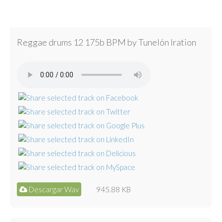
Reggae drums 12 175b BPM by Tunelón Iration
Descargar Wav
945.88 KB