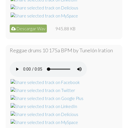
Descargar Wav
945.88 KB
Reggae drums 10 175a BPM by Tunelón Iration