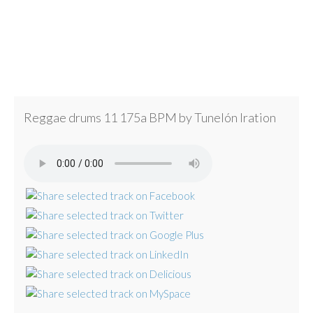
Reggae drums 11 175a BPM by Tunelón Iration