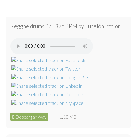
Reggae drums 07 137a BPM by Tunelón Iration
Descargar Wav
1.18 MB