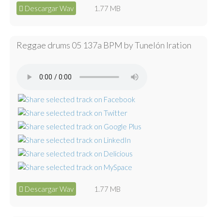
Descargar Wav
1.77 MB
Reggae drums 05 137a BPM by Tunelón Iration
Descargar Wav
1.77 MB