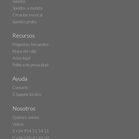
Sonidos
Sonidos a medida
Creación musical
Sonidos gratis
Recursos
Preguntas frecuentes
Mapa del sitio
Aviso legal
Política de privacidad
Ayuda
Contacto
Soporte técnico
Nosotros
Quienes somos
Videos
+34 954 51 54 51
+34 658 42 49 34