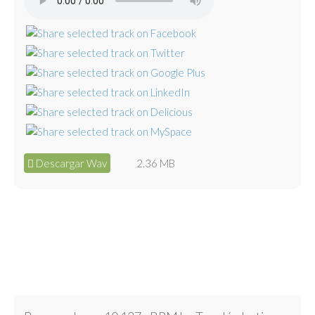
Descargar Wav
2.36 MB