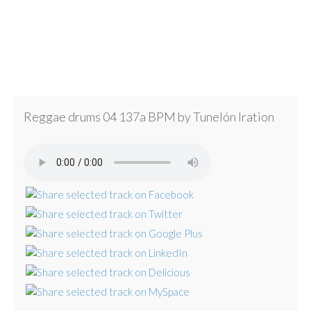
Reggae drums 04 137a BPM by Tunelón Iration