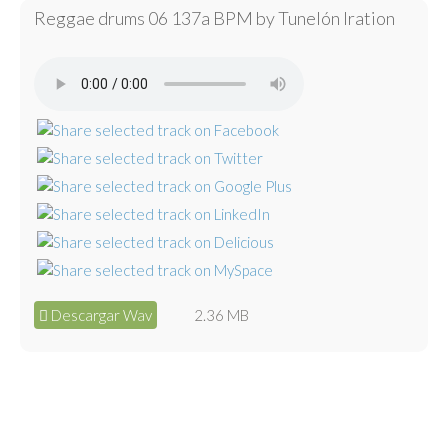
Reggae drums 06 137a BPM by Tunelón Iration
Descargar Wav
2.36 MB