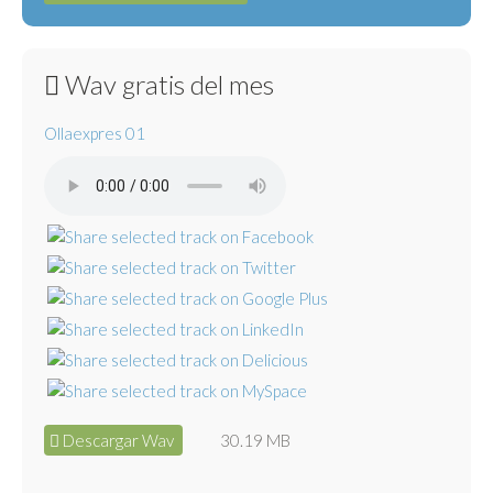
Wav gratis del mes
Ollaexpres 01
Descargar Wav
30.19 MB