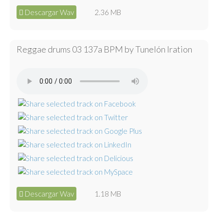
Descargar Wav
2.36 MB
Reggae drums 03 137a BPM by Tunelón Iration
Descargar Wav
1.18 MB