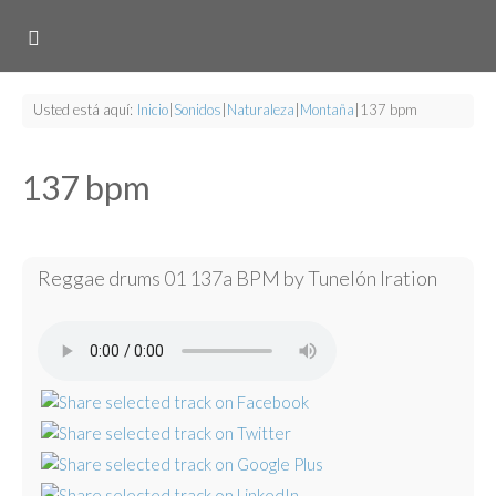
Usted está aquí:
Inicio
|
Sonidos
|
Naturaleza
|
Montaña
|
137 bpm
137 bpm
Reggae drums 01 137a BPM by Tunelón Iration