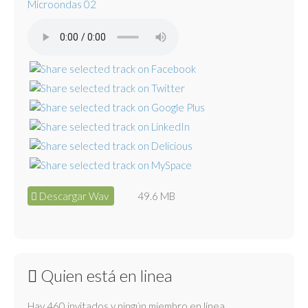
Microondas 02
Descargar Wav
49.6 MB
Quien está en linea
Hay 460 invitados y ningún miembro en línea