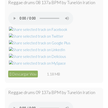
Reggae drums 08 137a BPM by Tunelón Iration
Descargar Wav
1.18 MB
Reggae drums 09 137a BPM by Tunelón Iration