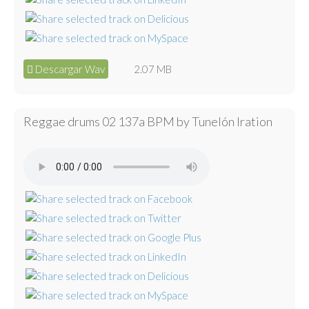
Descargar Wav
2.07 MB
Reggae drums 02 137a BPM by Tunelón Iration