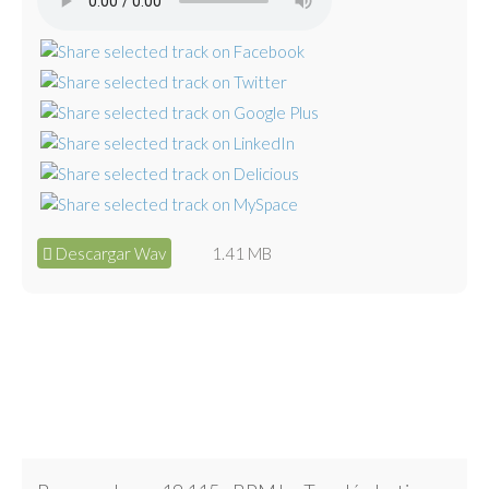
Descargar Wav
1.41 MB