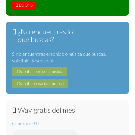
LOOPS
¿No encuentras lo
que buscas?
Si no encuentras el sonido o música que buscas,
solicítalo desde aquí:
Solicitar sonido a medida
Solicitar creación musical
Wav gratis del mes
Ollaexpres 01