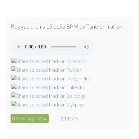
Reggae drums 15 115a BPM by Tunelón Iration
Descargar Wav
2.11 MB