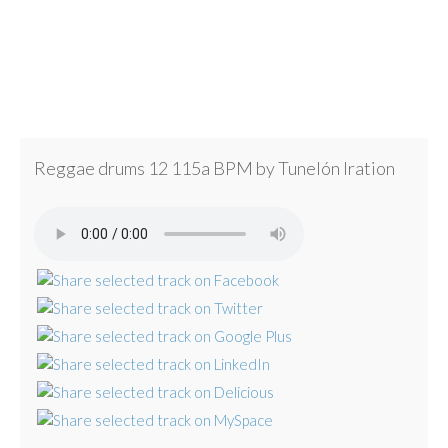
Reggae drums 12 115a BPM by Tunelón Iration