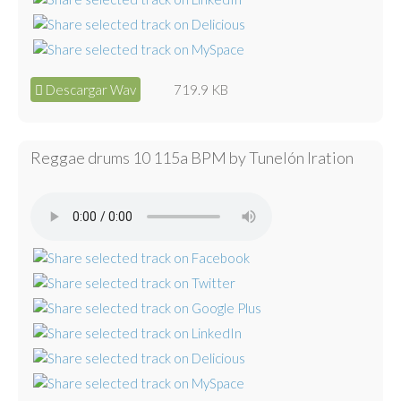
Descargar Wav
719.9 KB
Reggae drums 10 115a BPM by Tunelón Iration