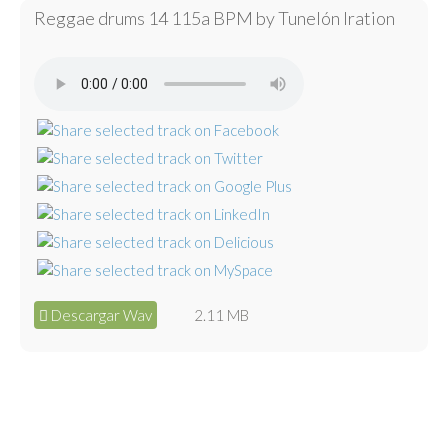
Reggae drums 14 115a BPM by Tunelón Iration
Descargar Wav
2.11 MB