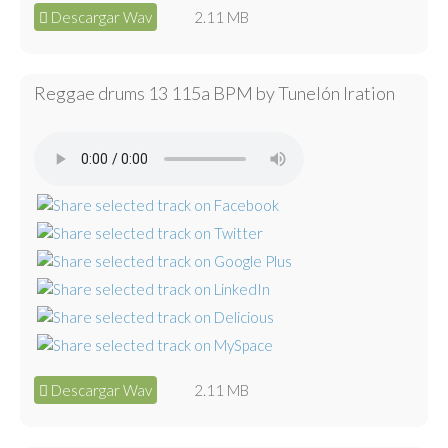
Descargar Wav
2.11 MB
Reggae drums 13 115a BPM by Tunelón Iration
Descargar Wav
2.11 MB