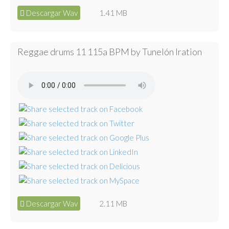
Descargar Wav
1.41 MB
Reggae drums 11 115a BPM by Tunelón Iration
Descargar Wav
2.11 MB