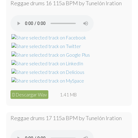
Reggae drums 16 115a BPM by Tunelón Iration
Descargar Wav
1.41 MB
Reggae drums 17 115a BPM by Tunelón Iration