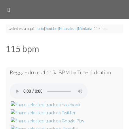
Usted está aquí:
Inicio
|
Sonidos
|
Naturaleza
|
Montaña
|
115 bpm
115 bpm
Reggae drums 1 115a BPM by Tunelón Iration