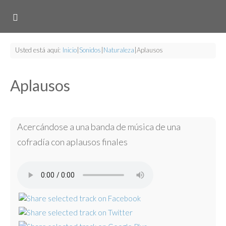
Usted está aquí:
Inicio
|
Sonidos
|
Naturaleza
|
Aplausos
Aplausos
Acercándose a una banda de música de una
cofradía con aplausos finales