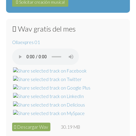
Solicitar creación musical
Wav gratis del mes
Ollaexpres 01
Descargar Wav
30.19 MB