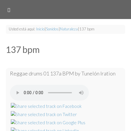
Usted está aquí:
Inicio
|
Sonidos
|
Naturaleza
|
137 bpm
137 bpm
Reggae drums 01 137a BPM by Tunelón Iration