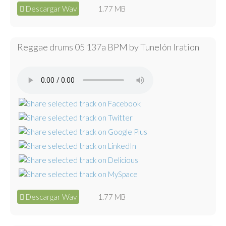
Descargar Wav
1.77 MB
Reggae drums 05 137a BPM by Tunelón Iration
Descargar Wav
1.77 MB