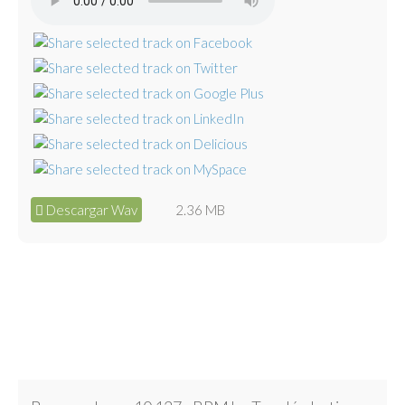
Descargar Wav
2.36 MB