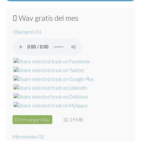
Wav gratis del mes
Ollaexpres 01
Descargar Wav
30.19 MB
Microondas 02