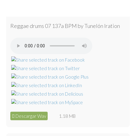
Reggae drums 07 137a BPM by Tunelón Iration
Descargar Wav
1.18 MB