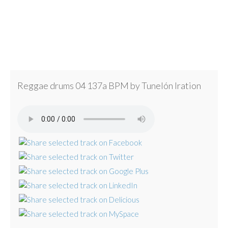
Reggae drums 04 137a BPM by Tunelón Iration