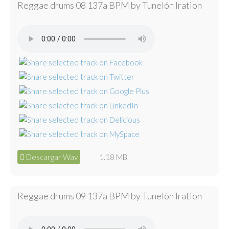
Reggae drums 08 137a BPM by Tunelón Iration
Descargar Wav
1.18 MB
Reggae drums 09 137a BPM by Tunelón Iration