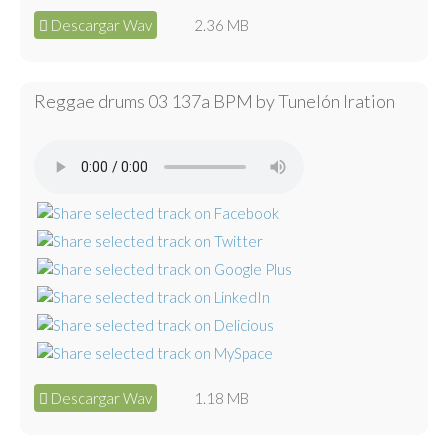
Descargar Wav
2.36 MB
Reggae drums 03 137a BPM by Tunelón Iration
Descargar Wav
1.18 MB