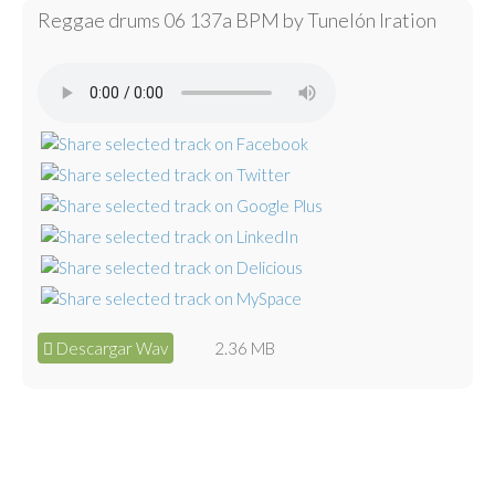
Reggae drums 06 137a BPM by Tunelón Iration
Descargar Wav
2.36 MB