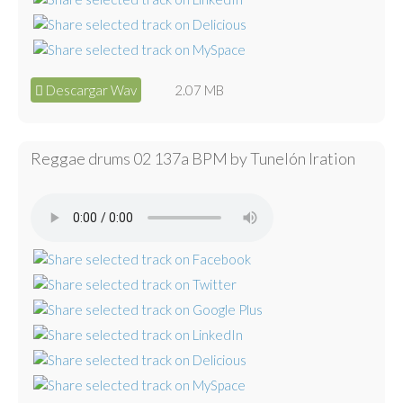
Descargar Wav
2.07 MB
Reggae drums 02 137a BPM by Tunelón Iration