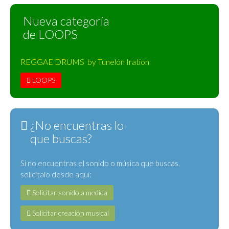
Nueva categoría
de LOOPS
REGGAE DRUMS by Tunelón Iration
LOOPS
¿No encuentras lo
que buscas?
Si no encuentras el sonido o música que buscas,
solicítalo desde aquí:
Solicitar sonido a medida
Solicitar creación musical