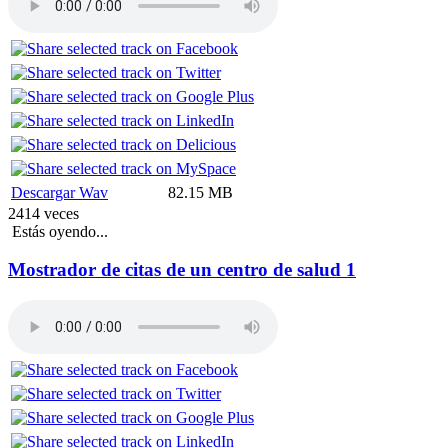
Descargar Wav
82.15 MB
2414 veces
Estás oyendo...
Mostrador de citas de un centro de salud 1