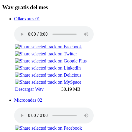
Wav gratis del mes
Ollaexpres 01
Descargar Wav
30.19 MB
Microondas 02