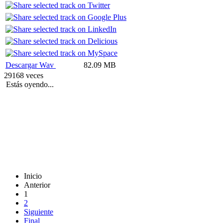
Descargar Wav
82.09 MB
29168 veces
Estás oyendo...
Inicio
Anterior
1
2
Siguiente
Final