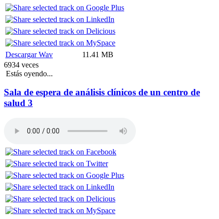
Descargar Wav
11.41 MB
6934 veces
Estás oyendo...
Sala de espera de análisis clínicos de un centro de
salud 3