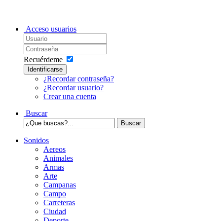
Acceso usuarios
Recuérdeme
Identificarse
¿Recordar contraseña?
¿Recordar usuario?
Crear una cuenta
Buscar
Sonidos
Aereos
Animales
Armas
Arte
Campanas
Campo
Carreteras
Ciudad
Deporte