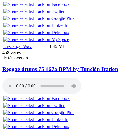
Descargar Wav
1.45 MB
458 veces
Estás oyendo...
Reggae drums 75 167a BPM by Tunelón Iration