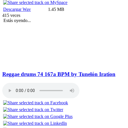
Descargar Wav
1.45 MB
415 veces
Estás oyendo...
Reggae drums 74 167a BPM by Tunelón Iration