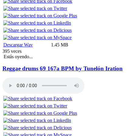
Descargar Wav
1.45 MB
395 veces
Estás oyendo...
Reggae drums 69 167a BPM by Tunelón Iration