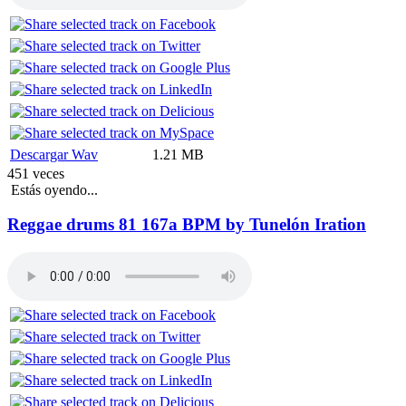
Descargar Wav
1.21 MB
451 veces
Estás oyendo...
Reggae drums 81 167a BPM by Tunelón Iration