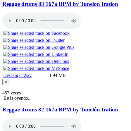
Reggae drums 83 167a BPM by Tunelón Iration
Descargar Wav
1.94 MB
×
457 veces
Estás oyendo...
Reggae drums 82 167a BPM by Tunelón Iration