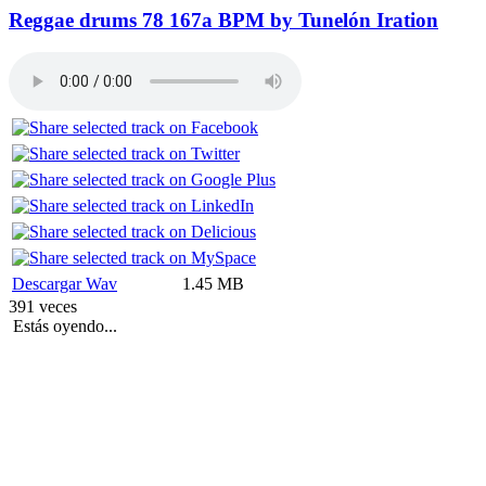
Reggae drums 78 167a BPM by Tunelón Iration
Descargar Wav
1.45 MB
391 veces
Estás oyendo...