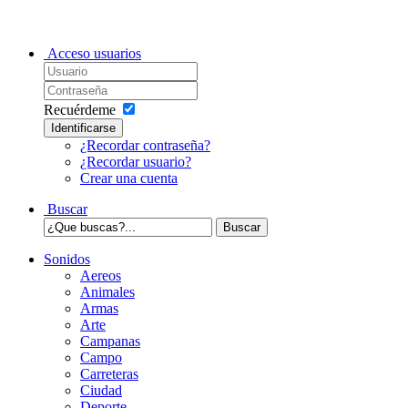
Acceso usuarios
Recuérdeme
Identificarse
¿Recordar contraseña?
¿Recordar usuario?
Crear una cuenta
Buscar
Sonidos
Aereos
Animales
Armas
Arte
Campanas
Campo
Carreteras
Ciudad
Deporte