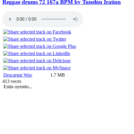
Reggae drums 72 167a BPM by Tunelón Iration
Descargar Wav
1.7 MB
413 veces
Estás oyendo...