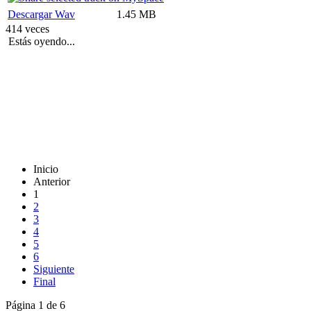
Descargar Wav
1.45 MB
414 veces
Estás oyendo...
Inicio
Anterior
1
2
3
4
5
6
Siguiente
Final
Página 1 de 6