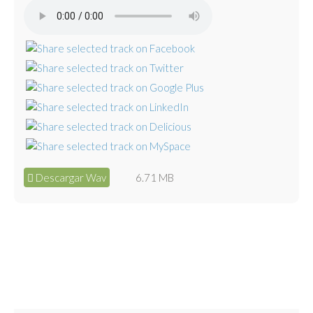
Descargar Wav
6.71 MB