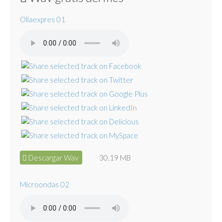
Ollaexpres 01
Descargar Wav
30.19 MB
Microondas 02