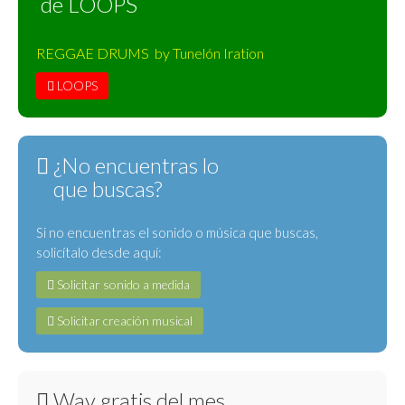
de LOOPS
REGGAE DRUMS by Tunelón Iration
LOOPS
¿No encuentras lo
que buscas?
Si no encuentras el sonido o música que buscas,
solicítalo desde aquí:
Solicitar sonido a medida
Solicitar creación musical
Wav gratis del mes