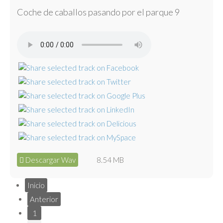
Coche de caballos pasando por el parque 9
Descargar Wav
8.54 MB
Inicio
Anterior
1