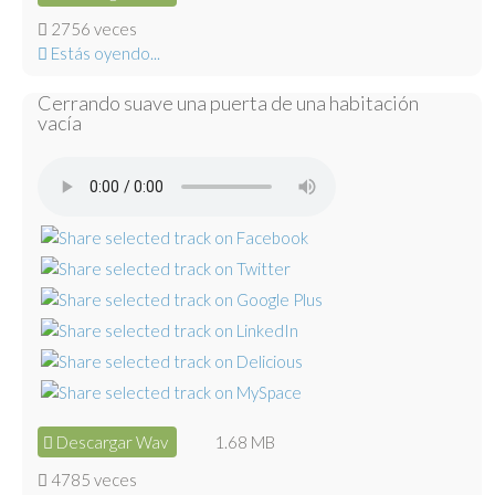
2756 veces
Estás oyendo...
Cerrando suave una puerta de una habitación
vacía
Descargar Wav
1.68 MB
4785 veces