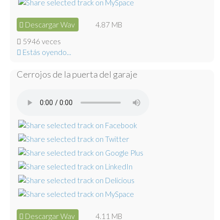
Descargar Wav
4.87 MB
5946 veces
Estás oyendo...
Cerrojos de la puerta del garaje
Descargar Wav
4.11 MB