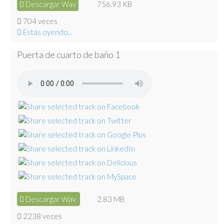
Descargar Wav
756.93 KB
704 veces
Estás oyendo...
Puerta de cuarto de baño 1
Descargar Wav
2.83 MB
2238 veces