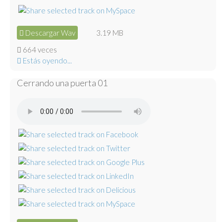
Descargar Wav
3.19 MB
664 veces
Estás oyendo...
Cerrando una puerta 01