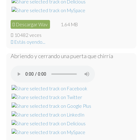
Descargar Wav
1.64 MB
10482 veces
Estás oyendo...
Abriendo y cerrando una puerta que chirría