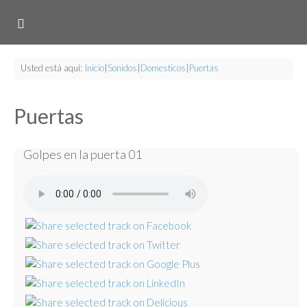
Usted está aquí:
Inicio
|
Sonidos
|
Domesticos
|
Puertas
Puertas
Golpes en la puerta 01