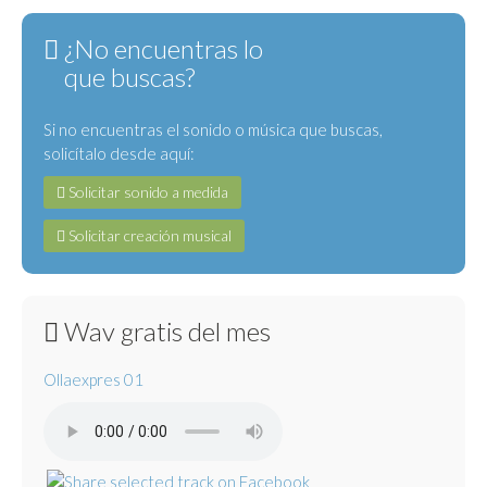
¿No encuentras lo
que buscas?
Si no encuentras el sonido o música que buscas,
solicítalo desde aquí:
Solicitar sonido a medida
Solicitar creación musical
Wav gratis del mes
Ollaexpres 01