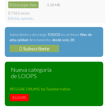
Descargar Wav
3.28 MB
7362 veces
Estás oyendo...
Subscríbete y descarga
TODOS
los archivos
Wav de
alta calidad
directamente,
desde solo 2€
:
Subscríbete
Nueva categoría
de LOOPS
REGGAE DRUMS by Tunelón Iration
LOOPS