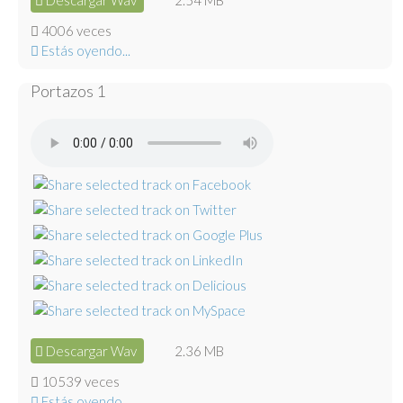
Descargar Wav
2.54 MB
4006 veces
Estás oyendo...
Portazos 1
Descargar Wav
2.36 MB
10539 veces
Estás oyendo...