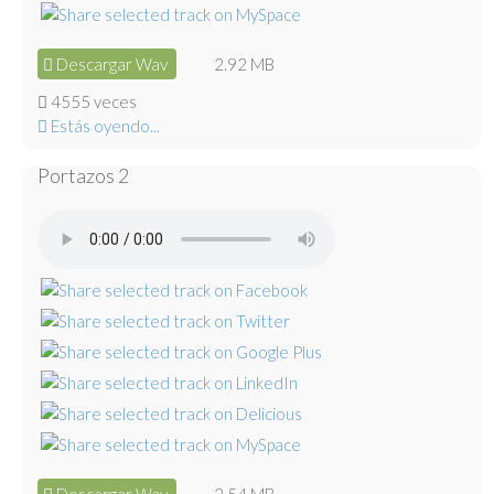
Descargar Wav
2.92 MB
4555 veces
Estás oyendo...
Portazos 2