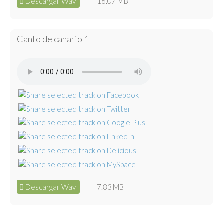
Descargar Wav
16.07 MB
Canto de canario 1
Descargar Wav
7.83 MB