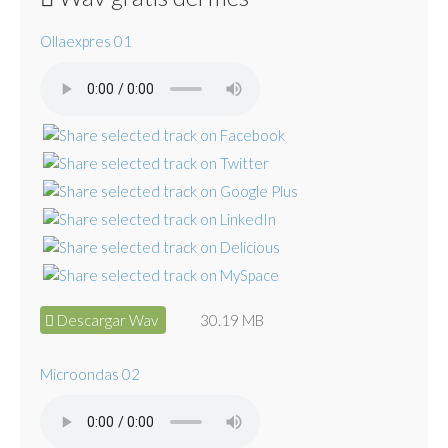
Ollaexpres 01
Descargar Wav
30.19 MB
Microondas 02