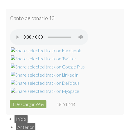
Canto de canario 13
Descargar Wav
18.61 MB
Inicio
Anterior