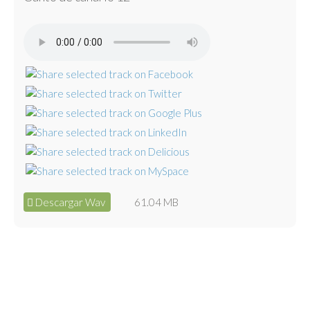
Descargar Wav
61.04 MB