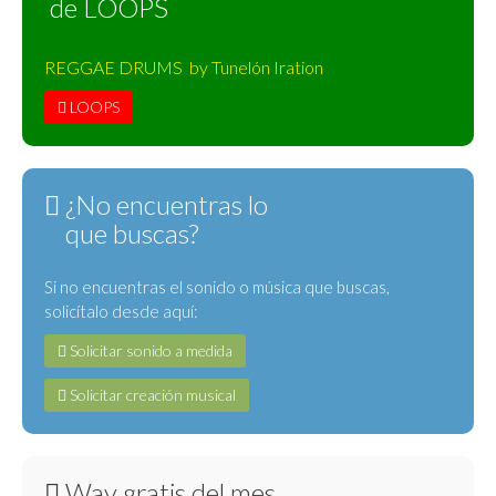
de LOOPS
REGGAE DRUMS by Tunelón Iration
LOOPS
¿No encuentras lo
que buscas?
Si no encuentras el sonido o música que buscas,
solicítalo desde aquí:
Solicitar sonido a medida
Solicitar creación musical
Wav gratis del mes