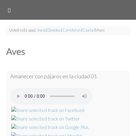
Usted está aquí:
Inicio
|
Sonidos
|
Carreteras
|
Ciudad
|
Aves
Aves
Amanecer con pájaros en la ciudad 01