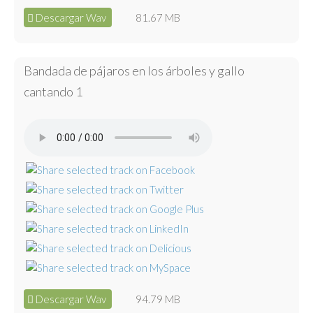
Descargar Wav
81.67 MB
Bandada de pájaros en los árboles y gallo
cantando 1
Descargar Wav
94.79 MB