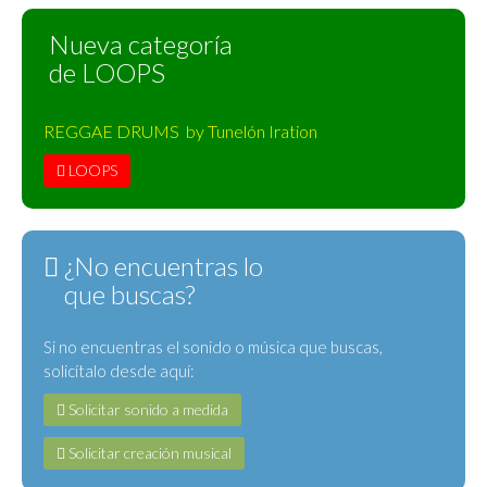
Nueva categoría
de LOOPS
REGGAE DRUMS by Tunelón Iration
LOOPS
¿No encuentras lo
que buscas?
Si no encuentras el sonido o música que buscas,
solicítalo desde aquí:
Solicitar sonido a medida
Solicitar creación musical