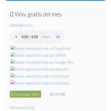
Wav gratis del mes
Ollaexpres 01
Descargar Wav
30.19 MB
Microondas 02