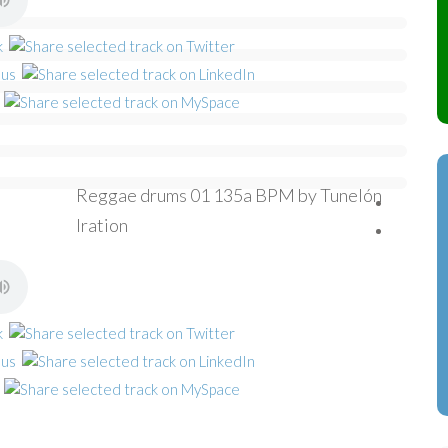
Reggae drums 01 135a BPM by Tunelón
Iration