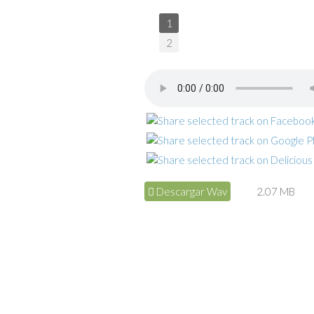
1
2
Descargar Wav
2.07 MB