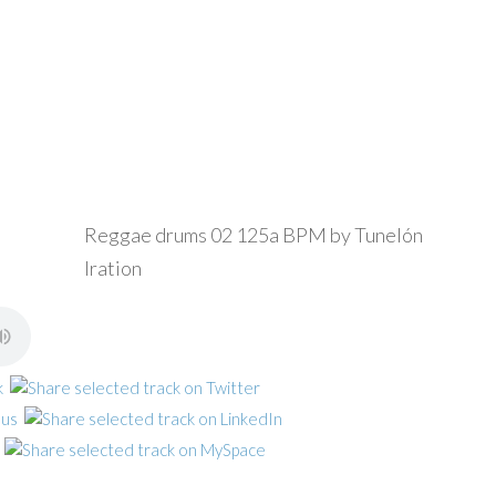
Reggae drums 02 125a BPM by Tunelón
Iration