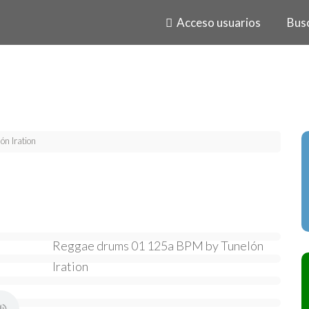
Acceso usuarios
Bus
ón Iration
Reggae drums 01 125a BPM by Tunelón
Iration