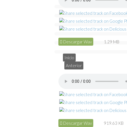
Descargar Wav
1.29 MB
Inicio
Anterior
Descargar Wav
919.63 KB