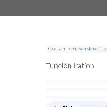
Usted está aquí:
Inicio
|
Sonidos
|
Armas
|
Tunel
Tunelón Iration