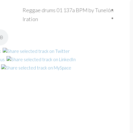
Reggae drums 01 137a BPM by Tunelón
Iration