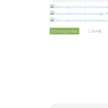
Descargar Wav
2.36 MB