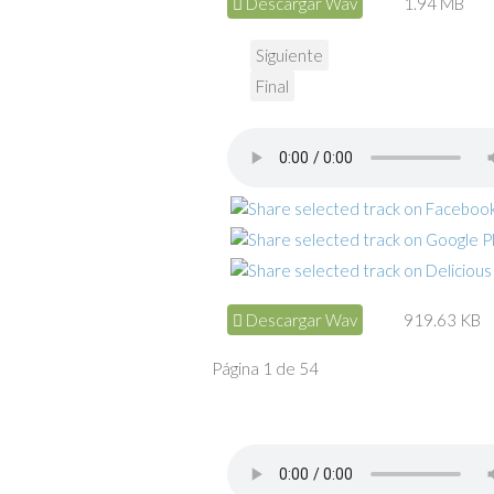
Descargar Wav
1.94 MB
Siguiente
Final
Descargar Wav
919.63 KB
Página 1 de 54