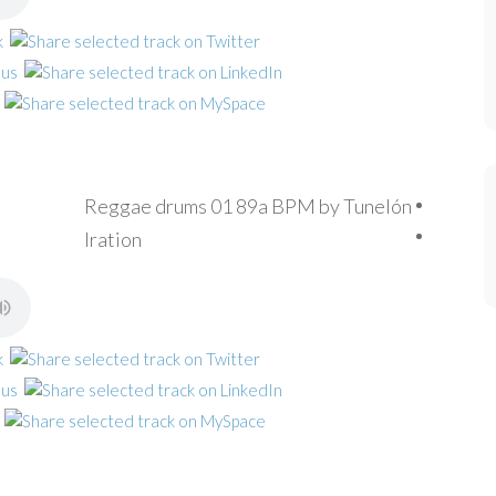
Reggae drums 01 89a BPM by Tunelón
Iration