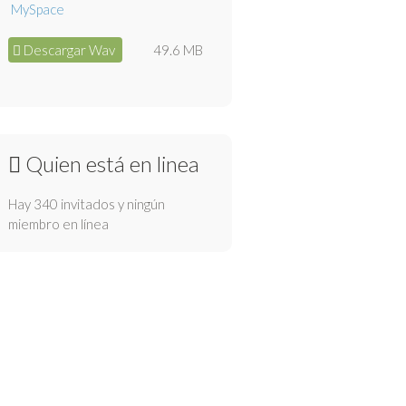
Descargar Wav
49.6 MB
Quien está en linea
Hay 340 invitados y ningún
miembro en línea