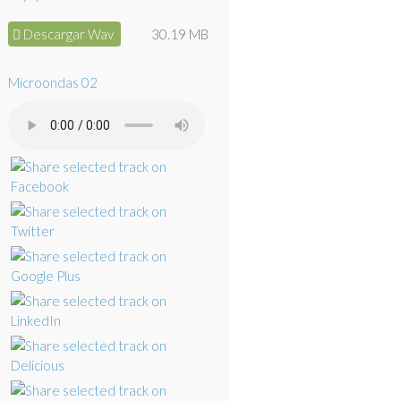
Descargar Wav
30.19 MB
Microondas 02