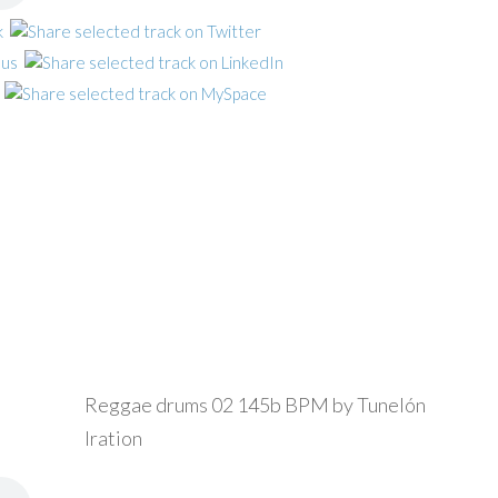
Reggae drums 02 145b BPM by Tunelón
Iration