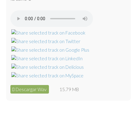
Descargar Wav
15.79 MB