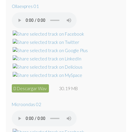
Ollaexpres 01
Descargar Wav
30.19 MB
Microondas 02