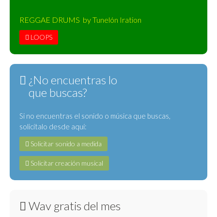
REGGAE DRUMS by Tunelón Iration
LOOPS
¿No encuentras lo
que buscas?
Si no encuentras el sonido o música que buscas,
solicítalo desde aquí:
Solicitar sonido a medida
Solicitar creación musical
Wav gratis del mes