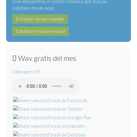
Si no encuentras el sonido o música que buscas,
solicítalo desde aquí:
Solicitar sonido a medida
Solicitar creación musical
Wav gratis del mes
Ollaexpres 01