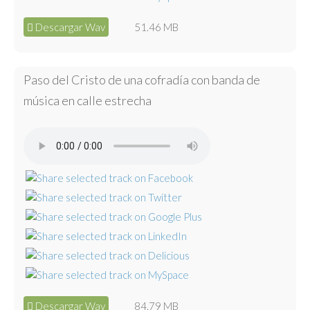
Descargar Wav
51.46 MB
Paso del Cristo de una cofradía con banda de
música en calle estrecha
Descargar Wav
84.79 MB