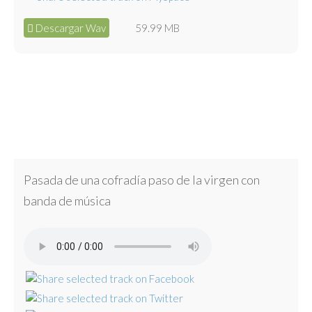
Descargar Wav
59.99 MB
Pasada de una cofradía paso de la virgen con
banda de música