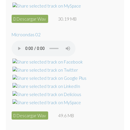
Descargar Wav
30.19 MB
Microondas 02
Descargar Wav
49.6 MB