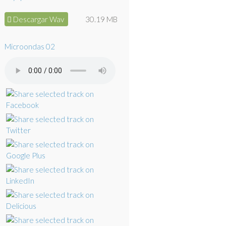
Descargar Wav
30.19 MB
Microondas 02