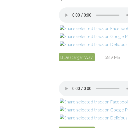
Descargar Wav
58.9 MB