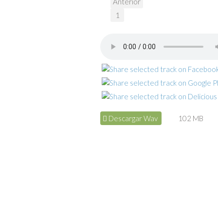
Anterior
1
Descargar Wav
102 MB