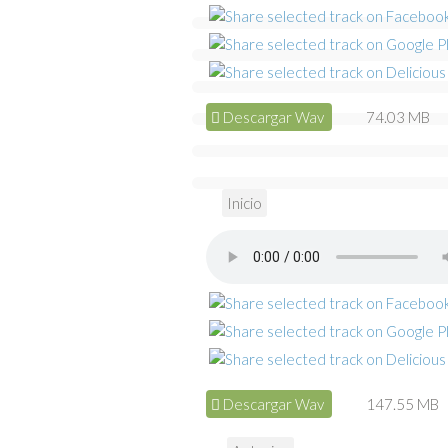
Descargar Wav
74.03 MB
Inicio
Descargar Wav
147.55 MB