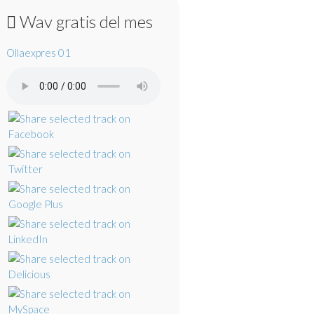
Wav gratis del mes
Ollaexpres 01