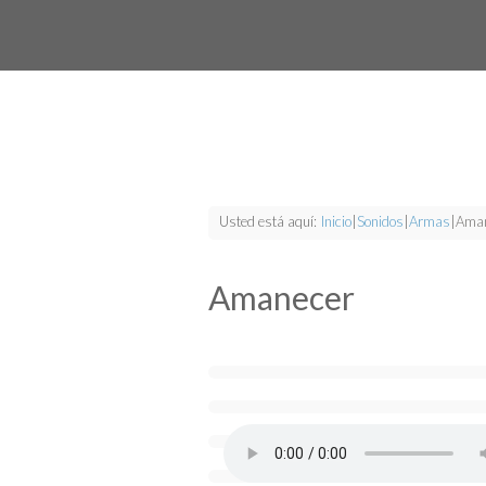
Usted está aquí:
Inicio
|
Sonidos
|
Armas
|
Aman
Amanecer