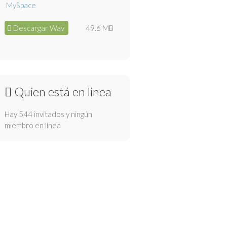
Descargar Wav
49.6 MB
Quien está en linea
Hay 544 invitados y ningún
miembro en línea