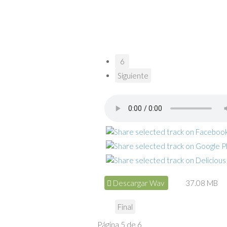
6
Siguiente
Descargar Wav
37.08 MB
Final
Página 5 de 6