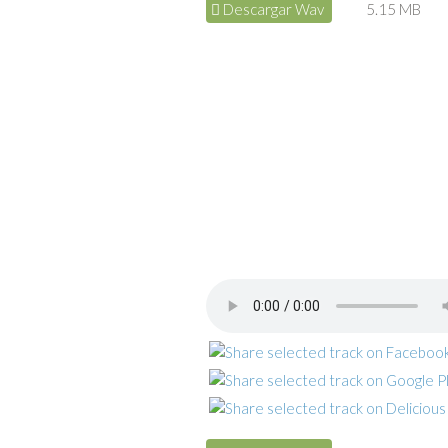
Descargar Wav
5.15 MB