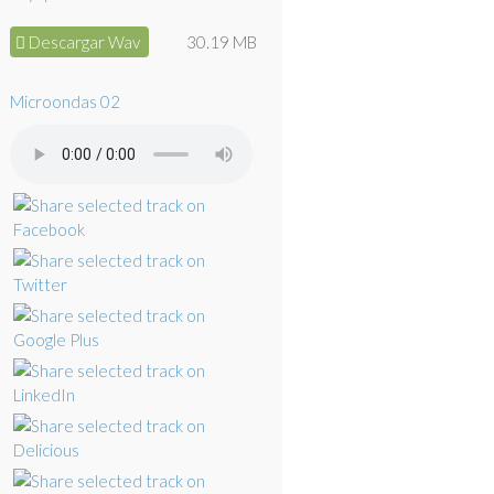
Descargar Wav
30.19 MB
Microondas 02