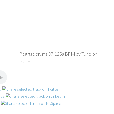
Reggae drums 07 125a BPM by Tunelón
Iration