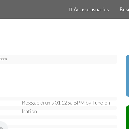
Acceso usuarios
Bus
 bpm
Reggae drums 01 125a BPM by Tunelón
Iration