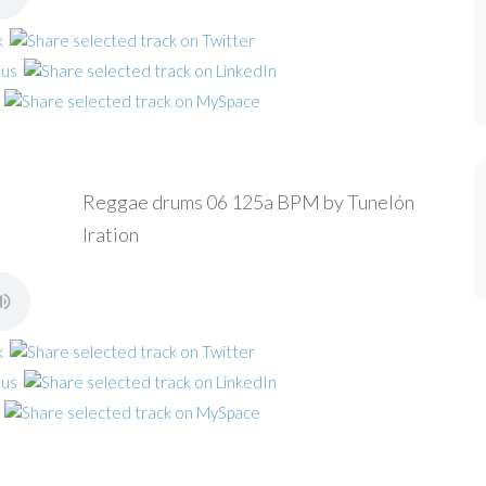
Reggae drums 06 125a BPM by Tunelón
Iration