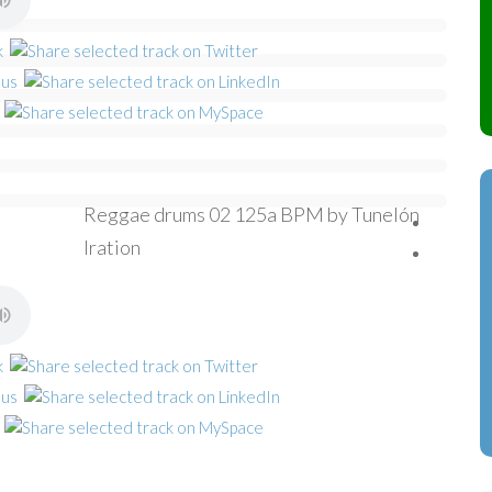
Reggae drums 02 125a BPM by Tunelón
Iration