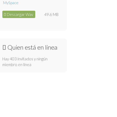
Descargar Wav
49.6 MB
Quien está en linea
Hay 403 invitados y ningún
miembro en línea