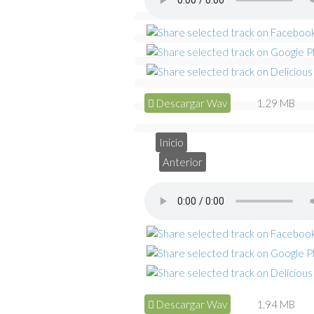
Descargar Wav
1.29 MB
Inicio
Anterior
Descargar Wav
1.94 MB