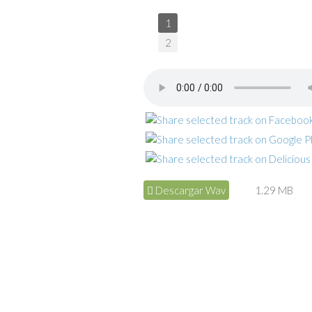
1
2
Descargar Wav
1.29 MB