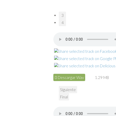
3
4
Descargar Wav
1.29 MB
Siguiente
Final