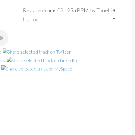
Reggae drums 03 125a BPM by Tunelón
Iration