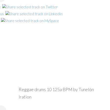
Reggae drums 10 125a BPM by Tunelón
Iration