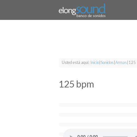
Usted está aquí:
Inicio
|
Sonidos
|
Armas
|
125
125 bpm