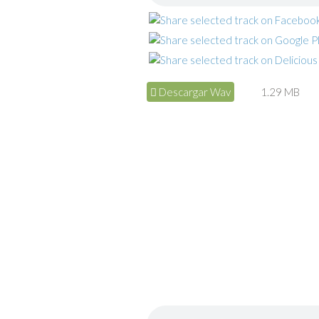
Descargar Wav
1.29 MB