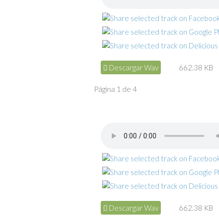
Descargar Wav
662.38 KB
Página 1 de 4
Descargar Wav
662.38 KB