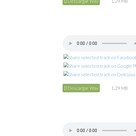
Descargar Wav
1.29 MB
Descargar Wav
1.29 MB