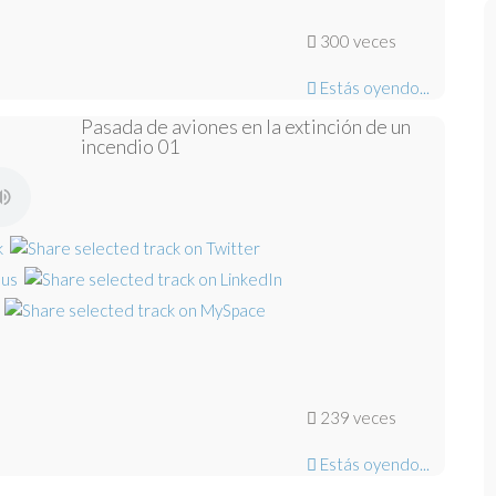
300 veces
Estás oyendo...
Pasada de aviones en la extinción de un
incendio 01
239 veces
Estás oyendo...