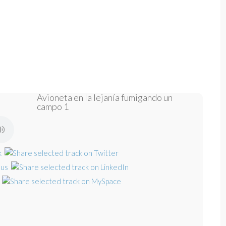
Avioneta en la lejanía fumigando un
campo 1