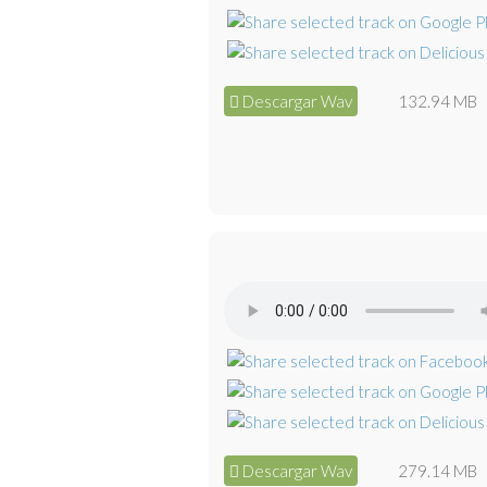
Descargar Wav
132.94 MB
Descargar Wav
279.14 MB