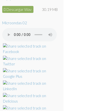
Descargar Wav
30.19 MB
Microondas 02