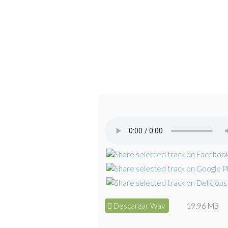
Descargar Wav
19.96 MB