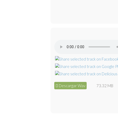
Descargar Wav
73.32 MB