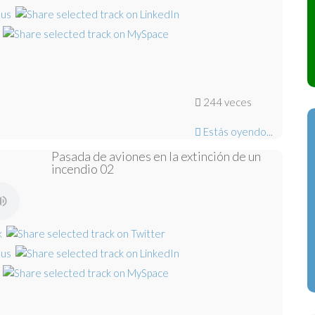
244 veces
Estás oyendo...
Pasada de aviones en la extinción de un
incendio 02