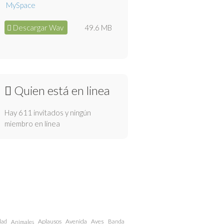
Descargar Wav
49.6 MB
Quien está en linea
Hay 611 invitados y ningún
miembro en línea
dad
Aplausos
Avenida
Aves
Animales
Banda