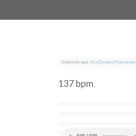
Usted está aquí:
Inicio
|
Sonidos
|
Profesionale
137 bpm