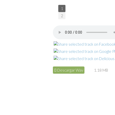
1
2
Descargar Wav
1.18 MB