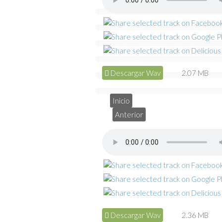
Descargar Wav
2.07 MB
Inicio
Anterior
Descargar Wav
2.36 MB