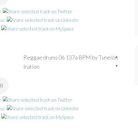
Reggae drums 06 137a BPM by Tunelón
Iration