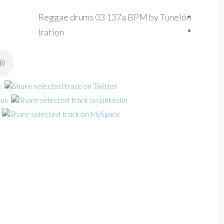
Reggae drums 03 137a BPM by Tunelón
Iration