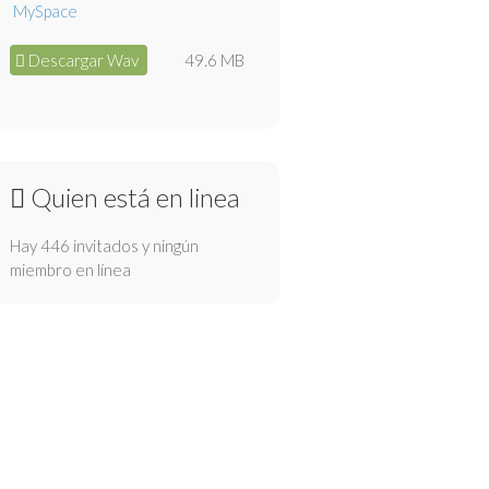
Descargar Wav
49.6 MB
Quien está en linea
Hay 446 invitados y ningún
miembro en línea