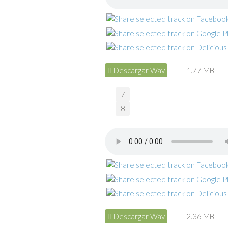
Descargar Wav
1.77 MB
7
8
Descargar Wav
2.36 MB