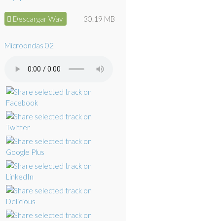
Descargar Wav
30.19 MB
Microondas 02