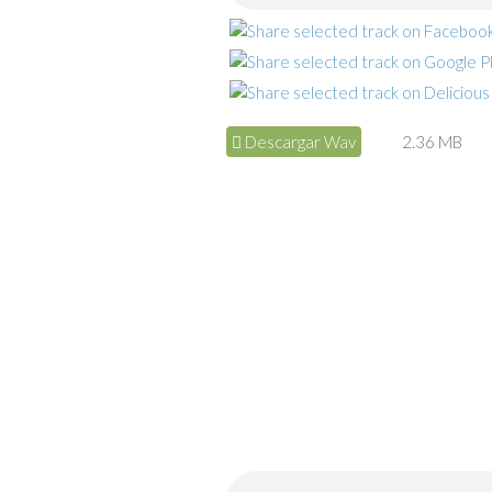
Descargar Wav
2.36 MB