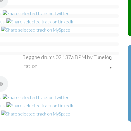
Reggae drums 02 137a BPM by Tunelón
Iration