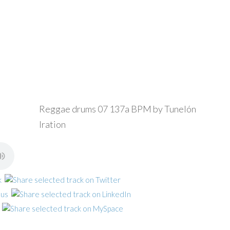
Reggae drums 07 137a BPM by Tunelón
Iration