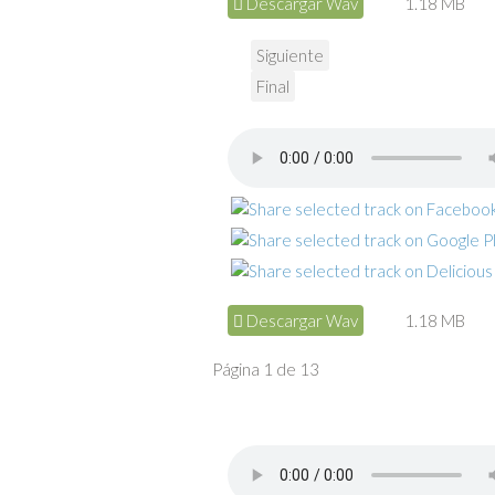
Descargar Wav
1.18 MB
Siguiente
Final
Descargar Wav
1.18 MB
Página 1 de 13