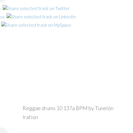
Reggae drums 10 137a BPM by Tunelón
Iration