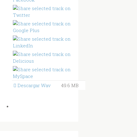
Descargar Wav
49.6 MB