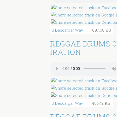
Descargar Wav
697.68 KB
REGGAE DRUMS 0
IRATION
Descargar Wav
465.42 KB
REGGAE DRUMS 0