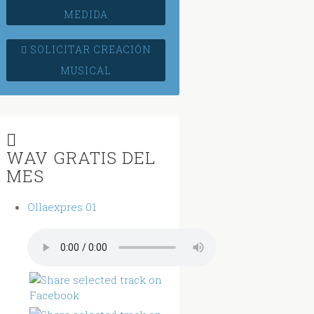
MEDIDA
SOLICITAR CREACIÓN
MUSICAL
WAV GRATIS DEL
MES
Ollaexpres 01