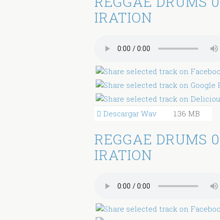
REGGAE DRUMS 0
IRATION
Descargar Wav
1.36 MB
REGGAE DRUMS 0
IRATION