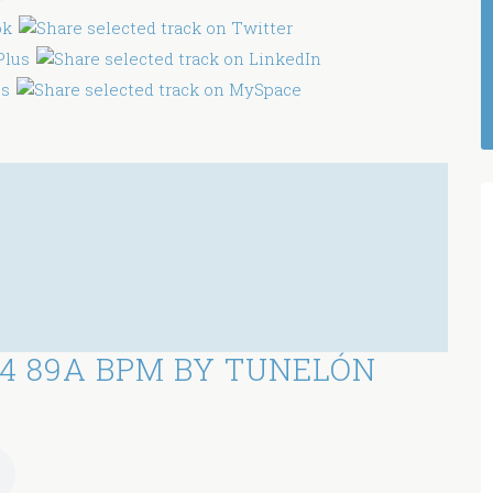
4 89A BPM BY TUNELÓN