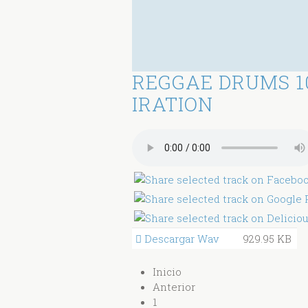
REGGAE DRUMS 1
IRATION
Descargar Wav
929.95 KB
Inicio
Anterior
1