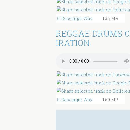
Descargar Wav
1.36 MB
REGGAE DRUMS 0
IRATION
Descargar Wav
1.59 MB