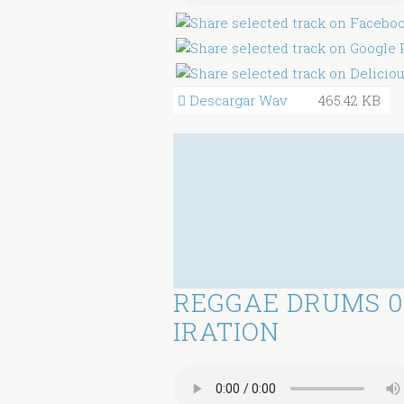
Descargar Wav
465.42 KB
REGGAE DRUMS 0
IRATION