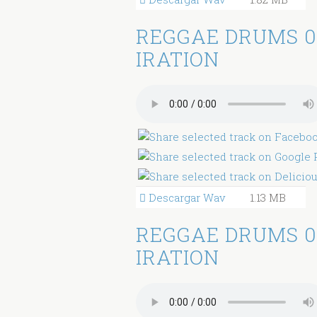
REGGAE DRUMS 0
IRATION
Descargar Wav
1.13 MB
REGGAE DRUMS 0
IRATION