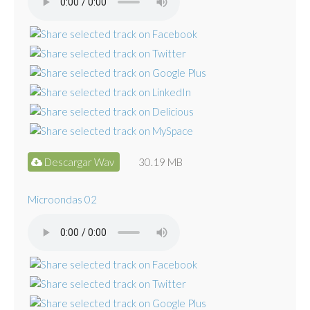
Descargar Wav
30.19 MB
Microondas 02