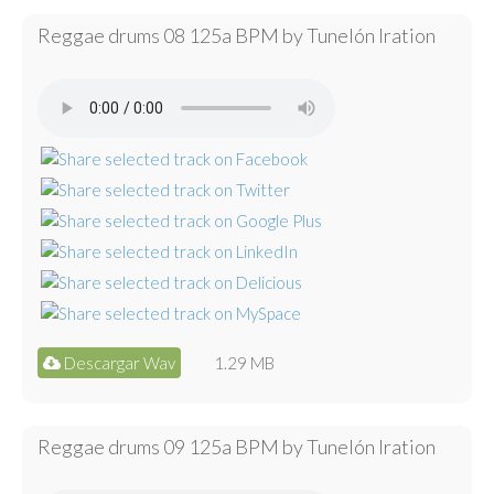
Reggae drums 08 125a BPM by Tunelón Iration
Descargar Wav
1.29 MB
Reggae drums 09 125a BPM by Tunelón Iration