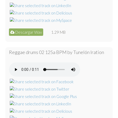
Descargar Wav
1.29 MB
Reggae drums 02 125a BPM by Tunelón Iration