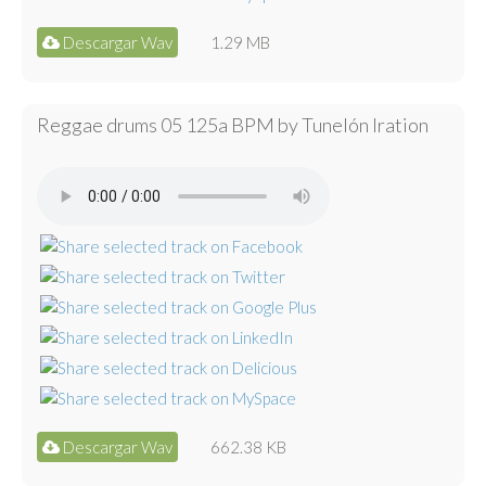
Descargar Wav
1.29 MB
Reggae drums 05 125a BPM by Tunelón Iration
Descargar Wav
662.38 KB