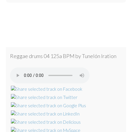
Reggae drums 04 125a BPM by Tunelón Iration