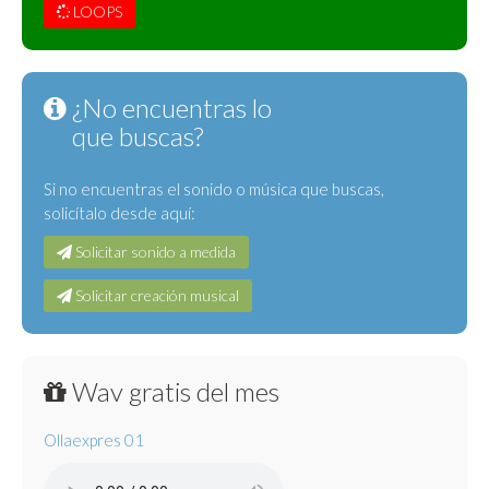
LOOPS
¿No encuentras lo
que buscas?
Si no encuentras el sonido o música que buscas,
solicítalo desde aquí:
Solicitar sonido a medida
Solicitar creación musical
Wav gratis del mes
Ollaexpres 01