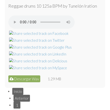
Reggae drums 10 125a BPM by Tunelón Iration
Descargar Wav
1.29 MB
Inicio
Anterior
1