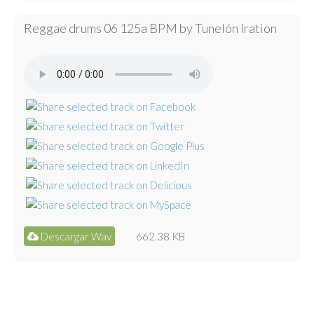
Reggae drums 06 125a BPM by Tunelón Iration
Descargar Wav
662.38 KB