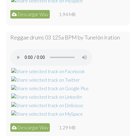
Descargar Wav
1.94 MB
Reggae drums 03 125a BPM by Tunelón Iration
Descargar Wav
1.29 MB