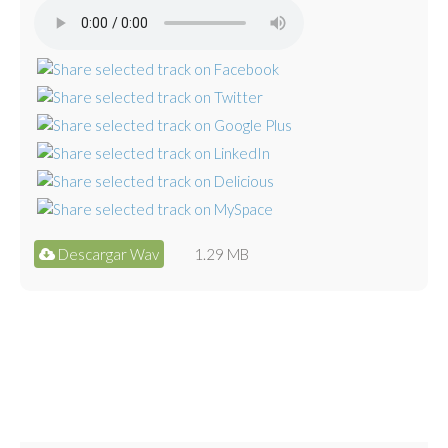
Descargar Wav
1.29 MB