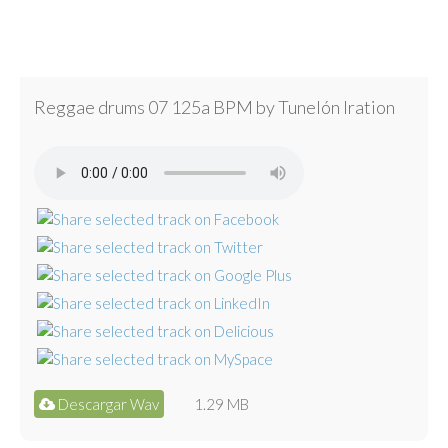
Reggae drums 07 125a BPM by Tunelón Iration
Descargar Wav
1.29 MB