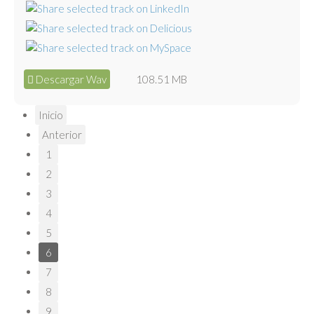
Descargar Wav
108.51 MB
Inicio
Anterior
1
2
3
4
5
6
7
8
9