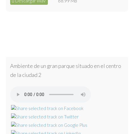
Descargar Wav
68.99 MB
Ambiente de un gran parque situado en el centro
de la ciudad 2