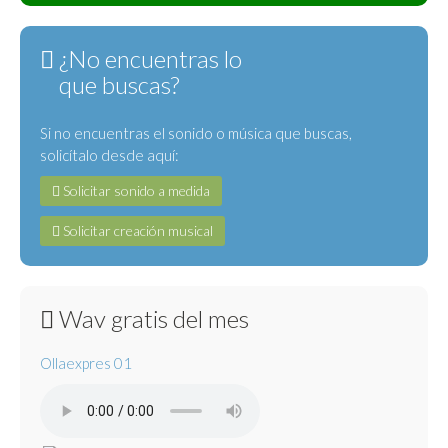
¿No encuentras lo
que buscas?
Si no encuentras el sonido o música que buscas,
solicítalo desde aquí:
Solicitar sonido a medida
Solicitar creación musical
Wav gratis del mes
Ollaexpres 01