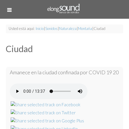
Usted está aquí:
Inicio
|
Sonidos
|
Naturaleza
|
Montaña
|
Ciudad
Ciudad
Amanece en la ciudad confinada por COVID 19 20