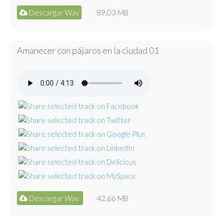
Descargar Wav
89.03 MB
Amanecer con pájaros en la ciudad 01
Descargar Wav
42.66 MB