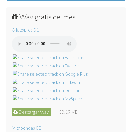
Wav gratis del mes
Ollaexpres 01
Descargar Wav
30.19 MB
Microondas 02