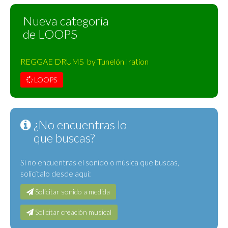
Nueva categoría
de LOOPS
REGGAE DRUMS by Tunelón Iration
LOOPS
¿No encuentras lo
que buscas?
Si no encuentras el sonido o música que buscas,
solicítalo desde aquí:
Solicitar sonido a medida
Solicitar creación musical