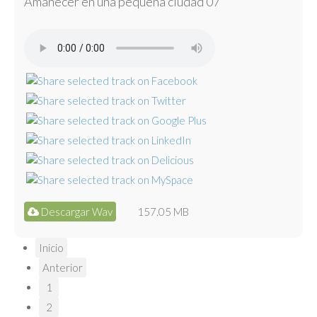
Amanecer en una pequeña ciudad 07
Descargar Wav
157.05 MB
Inicio
Anterior
1
2